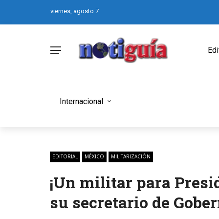
viernes, agosto 7
Edi
Internacional
EDITORIAL
MÉXICO
MILITARIZACIÓN
¡Un militar para Pres
su secretario de Gobe