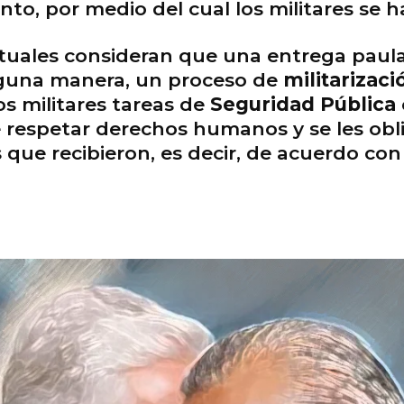
to, por medio del cual los militares se h
ctuales consideran que una entrega paulat
inguna manera, un proceso de
militarizaci
s militares tareas de
Seguridad Pública
 respetar derechos humanos y se les obl
que recibieron, es decir, de acuerdo con