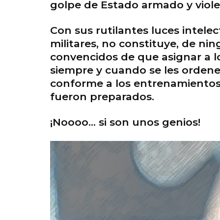
golpe de Estado armado y violen
Con sus rutilantes luces intele
militares, no constituye, de n
convencidos de que asignar a lo
siempre y cuando se les ordene
conforme a los entrenamientos 
fueron preparados.
¡Noooo… si son unos genios!