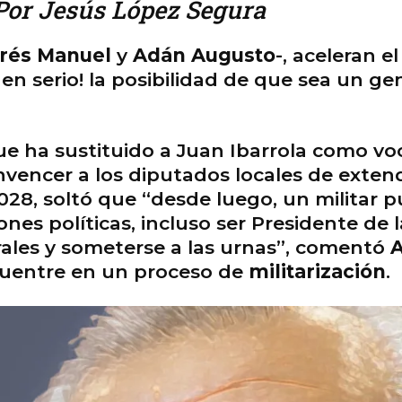
or Jesús López Segura
rés Manuel
y
Adán Augusto
-, aceleran e
 en serio! la posibilidad de que sea un g
que ha sustituido a Juan Ibarrola como voc
vencer a los diputados locales de extender
2028, soltó que “desde luego, un militar 
ones políticas, incluso ser Presidente de
rales y someterse a las urnas”, comentó
A
uentre en un proceso de
militarización
.