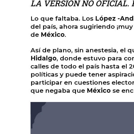
LA VERSIÓN NO OFICIAL. P
Lo que faltaba. Los
López -And
del país, ahora sugiriendo ¡muy
de
México
.
Así de plano, sin anestesia, el 
Hidalgo
, donde estuvo para con
calles de todo el país hasta el 
políticas y puede tener aspiraci
participar en cuestiones electo
que negaba que
México
se enc