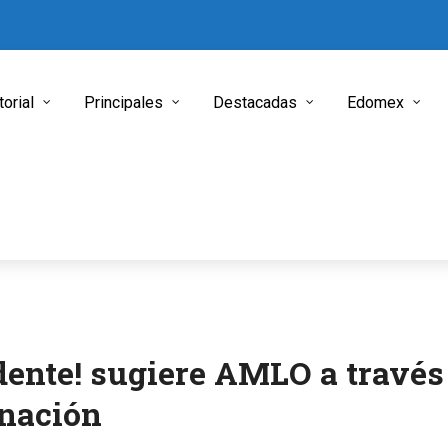
torial
Principales
Destacadas
Edomex
idente! sugiere AMLO a través
rnación