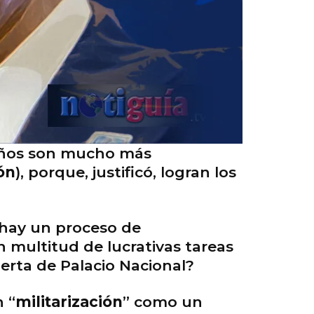
ueños son mucho más
ón
), porque, justificó, logran los
 hay un proceso de
en multitud de lucrativas tareas
puerta de Palacio Nacional?
 “
militarización
” como un