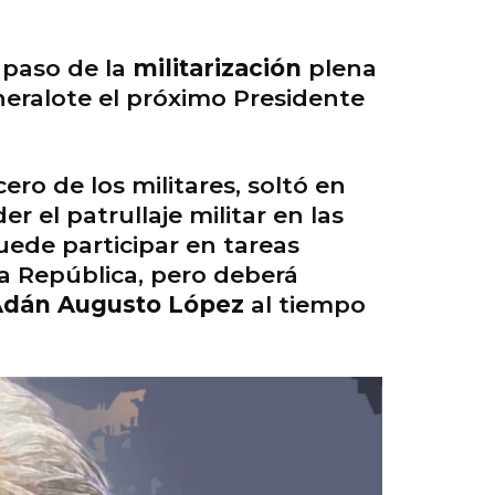
l paso de la
militarización
plena
eneralote el próximo Presidente
ero de los militares, soltó en
 el patrullaje militar en las
puede participar en tareas
 la República, pero deberá
dán Augusto López
al tiempo