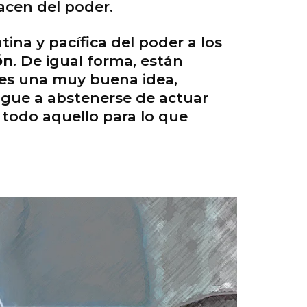
acen del poder.
ina y pacífica del poder a los
ón
. De igual forma, están
es una muy buena idea,
igue a abstenerse de actuar
 todo aquello para lo que