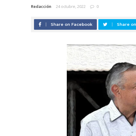
Redacción
24 octubre, 2022
0
Share on Facebook
Share on