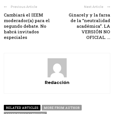
Previous Article
Next Article
Cambiará el IEEM
Ginarely y la farsa
moderador(a) para el
de la “neutralidad
segundo debate. No
académica”. LA
habrá invitados
VERSIÓN NO
especiales
OFICIAL. ...
Redacción
RELATED ARTICLES
MORE FROM AUTHOR