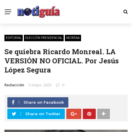
EDITORIAL
ELECCIÓN PRESIDENCIAL
MORENA
Se quiebra Ricardo Monreal. LA
VERSIÓN NO OFICIAL. Por Jesús
López Segura
Redacción
5 mayo, 2023
0
Share on Facebook
Share on Twitter