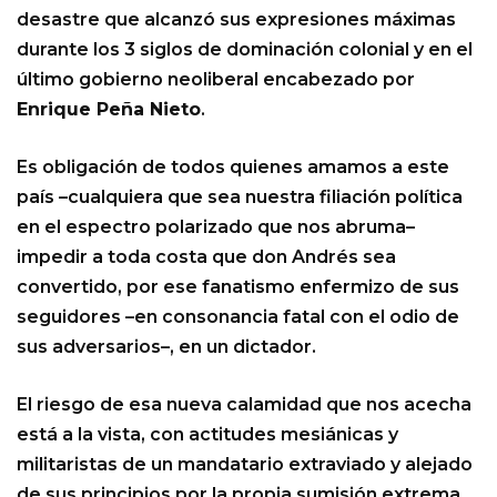
desastre que alcanzó sus expresiones máximas
durante los 3 siglos de dominación colonial y en el
último gobierno neoliberal encabezado por
Enrique Peña Nieto
.
Es obligación de todos quienes amamos a este
país –cualquiera que sea nuestra filiación política
en el espectro polarizado que nos abruma–
impedir a toda costa que don Andrés sea
convertido, por ese fanatismo enfermizo de sus
seguidores –en consonancia fatal con el odio de
sus adversarios–, en un dictador.
El riesgo de esa nueva calamidad que nos acecha
está a la vista, con actitudes mesiánicas y
militaristas de un mandatario extraviado y alejado
de sus principios por la propia sumisión extrema