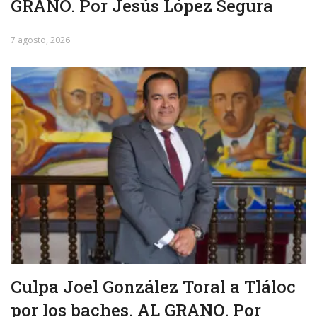
GRANO. Por Jesús López Segura
7 agosto, 2026
Culpa Joel González Toral a Tláloc
por los baches. AL GRANO. Por