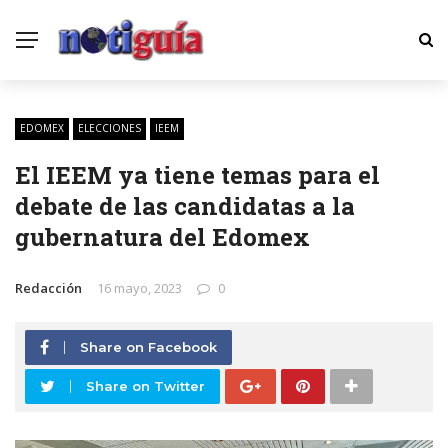
EDOMEX
ELECCIONES
IEEM
El IEEM ya tiene temas para el
debate de las candidatas a la
gubernatura del Edomex
Redacción
16 mayo, 2023
0
Share on Facebook
Share on Twitter