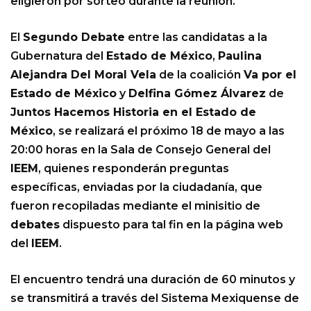
eligieron por sorteo durante la reunión.
El
Segundo Debate
entre las candidatas a la
Gubernatura del
Estado de México
,
Paulina
Alejandra Del Moral Vela
de la coalición
Va por el
Estado de México
y
Delfina Gómez Álvarez
de
Juntos Hacemos Historia en el Estado de
México
, se realizará el próximo 18 de mayo a las
20:00 horas en la Sala de Consejo General del
IEEM
, quienes responderán preguntas
específicas, enviadas por la ciudadanía, que
fueron recopiladas mediante el minisitio de
debates
dispuesto para tal fin en la página web
del
IEEM
.
El encuentro tendrá una duración de 60 minutos y
se transmitirá a través del Sistema Mexiquense de