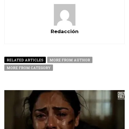
Redacción
RELATED ARTICLES
MORE FROM AUTHOR
MORE FROM CATEGORY