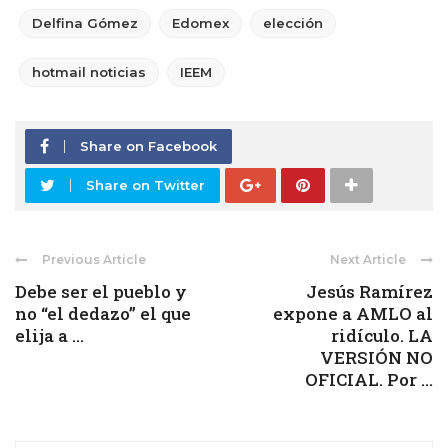
Delfina Gómez
Edomex
elección
hotmail noticias
IEEM
Share on Facebook
Share on Twitter
Previous Article
Next Article
Debe ser el pueblo y
Jesús Ramírez
no “el dedazo” el que
expone a AMLO al
elija a ...
ridículo. LA
VERSIÓN NO
OFICIAL. Por ...