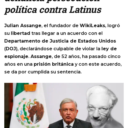
política contra Latinus
Julian Assange
, el fundador de
WikiLeaks
, logró
su
libertad
tras llegar a un acuerdo con el
Departamento de Justicia de Estados Unidos
(
DOJ
), declarándose culpable de violar la
ley de
espionaje
.
Assange
, de 52 años, ha pasado cinco
años en una
prisión británica
y con este acuerdo,
se da por cumplida su sentencia.