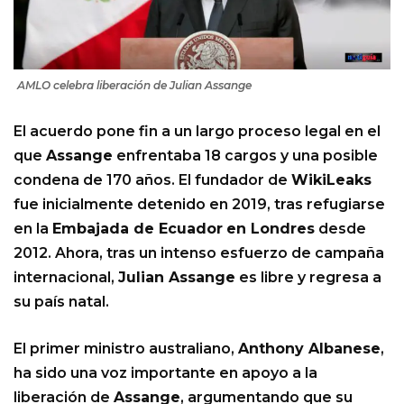
AMLO celebra liberación de Julian Assange
El acuerdo pone fin a un largo proceso legal en el
que
Assange
enfrentaba 18 cargos y una posible
condena de 170 años. El fundador de
WikiLeaks
fue inicialmente detenido en 2019, tras refugiarse
en la
Embajada de Ecuador
en Londres
desde
2012. Ahora, tras un intenso esfuerzo de campaña
internacional,
Julian Assange
es libre y regresa a
su país natal.
El primer ministro australiano,
Anthony Albanese
,
ha sido una voz importante en apoyo a la
liberación de
Assange
, argumentando que su