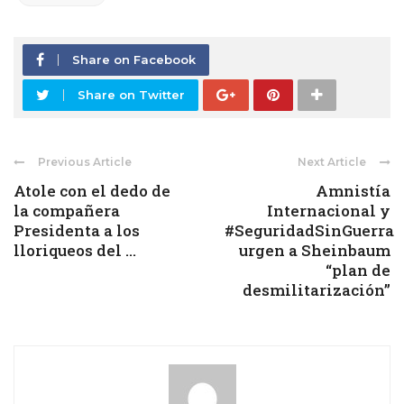
Share on Facebook
Share on Twitter
Previous Article
Next Article
Atole con el dedo de
Amnistía
la compañera
Internacional y
Presidenta a los
#SeguridadSinGuerra
lloriqueos del ...
urgen a Sheinbaum
“plan de
desmilitarización”