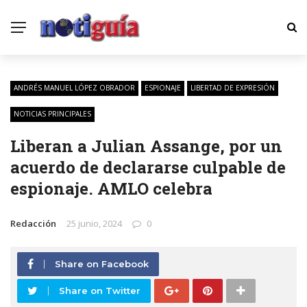
ANDRÉS MANUEL LÓPEZ OBRADOR
ESPIONAJE
LIBERTAD DE EXPRESIÓN
NOTICIAS PRINCIPALES
Liberan a Julian Assange, por un
acuerdo de declararse culpable de
espionaje. AMLO celebra
Redacción
25 junio, 2024
0
Share on Facebook
Share on Twitter