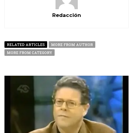
Redacción
RELATED ARTICLES
MORE FROM AUTHOR
MORE FROM CATEGORY