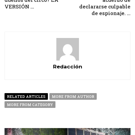
VERSIÓN ...
declararse culpable
de espionaje. ...
Redacción
RELATED ARTICLES
MORE FROM AUTHOR
MORE FROM CATEGORY