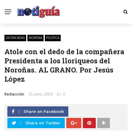
DESTACADAS
MORENA
POLÍTICA
Atole con el dedo de la compañera
Presidenta a los lloriqueos del
Noroñas. AL GRANO. Por Jesús
López
Redacción
25 junio, 2024
0
Share on Facebook
Share on Twitter