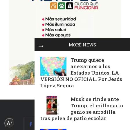
MORE NEWS
Trump quiere
anexarnos a los
Estados Unidos. LA
VERSIÓN NO OFICIAL. Por Jesús
López Segura
Musk se rinde ante
Trump: el millonario
genio se arrodilla
tras pelea de patio escolar
A+