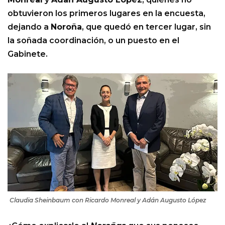
obtuvieron los primeros lugares en la encuesta,
dejando a
Noroña
, que quedó en tercer lugar, sin
la soñada coordinación, o un puesto en el
Gabinete.
Claudia Sheinbaum con Ricardo Monreal y Adán Augusto López