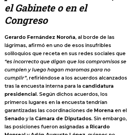
el Gabinete o en el
Congreso
Gerardo Fernández Noroña
, al borde de las
lágrimas, afirmó en uno de esos insufribles
soliloquios que receta en sus redes sociales que
“es incorrecto que digan que los compromisos se
cumplen y luego hagan maromas para no
cumplir”
, refiriéndose a los acuerdos alcanzados
tras la encuesta interna para la
candidatura
presidencial
. Según dichos acuerdos, los
primeros lugares en la encuesta tendrían
garantizadas las coordinaciones de
Morena
en el
Senado
y la
Cámara de Diputados
. Sin embargo,
las posiciones fueron asignadas a
Ricardo
Monreal
y
Adán Augusto López
, quienes no