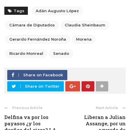
Tags
Adán Augusto López
Cámara de Diputados
Claudia Sheinbaum
Gerardo Fernández Noroña
Morena
Ricardo Monreal
Senado
Share on Facebook
Share on Twitter
Previous Article
Next Article
Delfina va por los
Liberan a Julian
payasos ¿y los
Assange, por un
dueños del circo? LA
acuerdo de