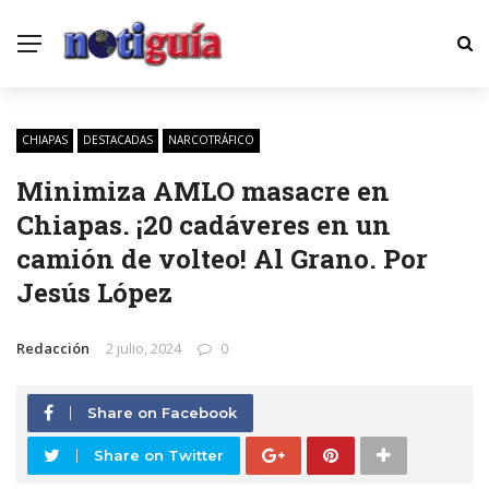
CHIAPAS
DESTACADAS
NARCOTRÁFICO
Minimiza AMLO masacre en
Chiapas. ¡20 cadáveres en un
camión de volteo! Al Grano. Por
Jesús López
Redacción
2 julio, 2024
0
Share on Facebook
Share on Twitter