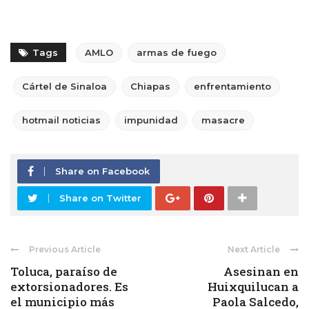
Tags
AMLO
armas de fuego
Cártel de Sinaloa
Chiapas
enfrentamiento
hotmail noticias
impunidad
masacre
Share on Facebook
Share on Twitter
Previous Article
Next Article
Toluca, paraíso de
Asesinan en
extorsionadores. Es
Huixquilucan a
el municipio más
Paola Salcedo,