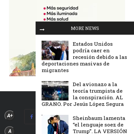
MORE NEWS
Estados Unidos
podría caer en
recesión debido a las
deportaciones masivas de
migrantes
Del avionazo a la
teoría trumpista de
la conspiración. AL
GRANO. Por Jesús López Segura
A+
Sheinbaum lamenta
“el lenguaje soez de
Trump”. LA VERSIÓN
A