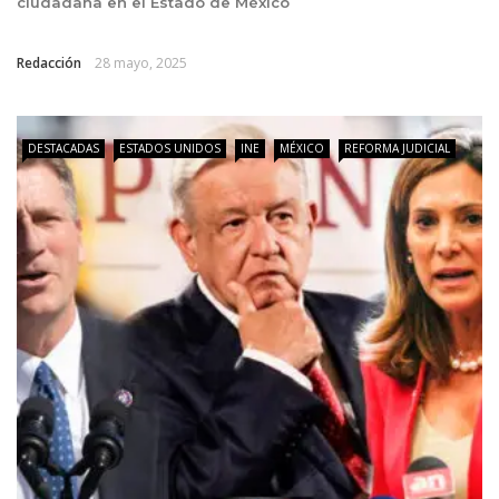
ciudadana en el Estado de México
Redacción
28 mayo, 2025
DESTACADAS
ESTADOS UNIDOS
INE
MÉXICO
REFORMA JUDICIAL