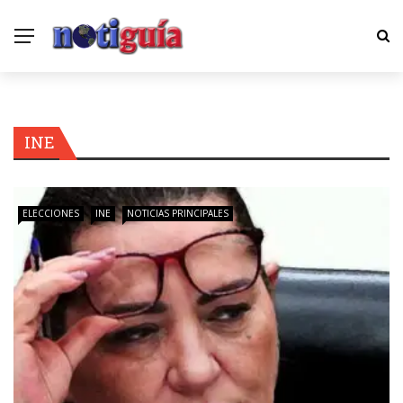
INE
ELECCIONES
INE
NOTICIAS PRINCIPALES