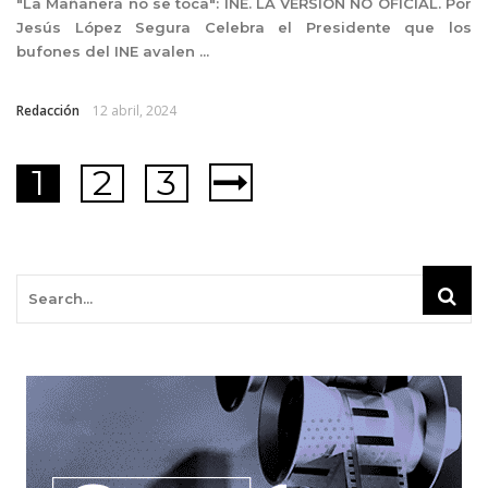
"La Mañanera no se toca": INE. LA VERSIÓN NO OFICIAL. Por
Jesús López Segura Celebra el Presidente que los
bufones del INE avalen ...
Redacción
12 abril, 2024
1
2
3