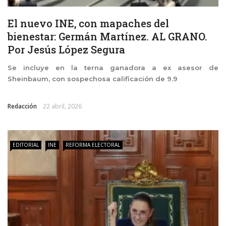
El nuevo INE, con mapaches del
bienestar: Germán Martínez. AL GRANO.
Por Jesús López Segura
Se incluye en la terna ganadora a ex asesor de
Sheinbaum, con sospechosa calificación de 9.9
Redacción
22 abril, 2026
EDITORIAL
INE
REFORMA ELECTORAL