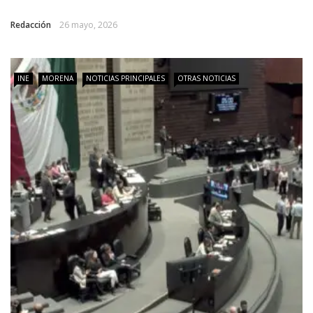
Redacción
26 mayo, 2026
INE
MORENA
NOTICIAS PRINCIPALES
OTRAS NOTICIAS