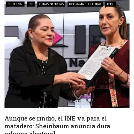
EDITORIAL
INE
OTRAS NOTICIAS
REFORMA ELECTORAL
TEPJF
Aunque se rindió, el INE va para el
matadero: Sheinbaum anuncia dura
reforma electoral