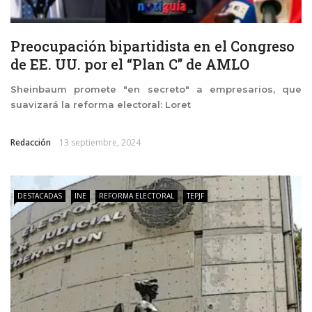
Preocupación bipartidista en el Congreso
de EE. UU. por el “Plan C” de AMLO
Sheinbaum promete "en secreto" a empresarios, que
suavizará la reforma electoral: Loret
Redacción
13 septiembre, 2024
DESTACADAS
INE
REFORMA ELECTORAL
TEPJF