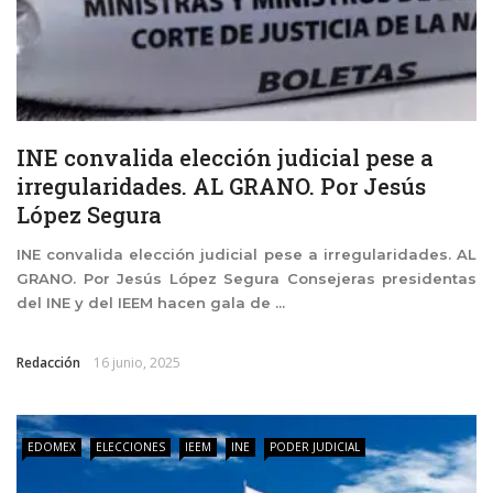
INE convalida elección judicial pese a
irregularidades. AL GRANO. Por Jesús
López Segura
INE convalida elección judicial pese a irregularidades. AL
GRANO. Por Jesús López Segura Consejeras presidentas
del INE y del IEEM hacen gala de ...
Redacción
16 junio, 2025
EDOMEX
ELECCIONES
IEEM
INE
PODER JUDICIAL