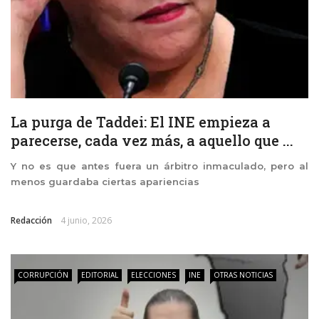
La purga de Taddei: El INE empieza a
parecerse, cada vez más, a aquello que ...
Y no es que antes fuera un árbitro inmaculado, pero al
menos guardaba ciertas apariencias
Redacción
4 junio, 2026
CORRUPCIÓN
EDITORIAL
ELECCIONES
INE
OTRAS NOTICIAS