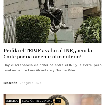
Perfila el TEPJF avalar al INE, ¡pero la
Corte podría ordenar otro criterio!
Hay discrepancia de criterios entre el INE y la Corte, pero
también entre Luis Alcántara y Norma Piña
Redacción
28 agosto, 2024
EDITORIAL
ELECCIÓN PRESIDENCIAL
INE