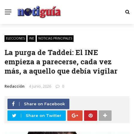
ELECCIONES
INE
NOTICIAS PRINCIPALES
La purga de Taddei: El INE
empieza a parecerse, cada vez
más, a aquello que debía vigilar
Redacción
4 junio, 2026
0
Share on Facebook
Share on Twitter