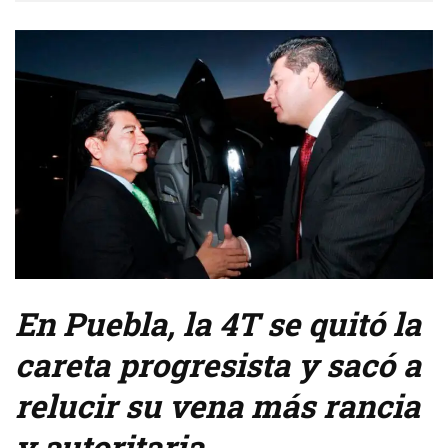
En Puebla, la 4T se quitó la
careta progresista y sacó a
relucir su vena más rancia
y autoritaria