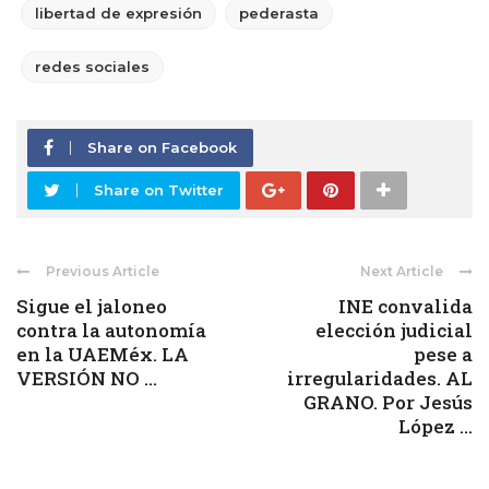
libertad de expresión
pederasta
redes sociales
Share on Facebook
Share on Twitter
Previous Article
Next Article
Sigue el jaloneo
INE convalida
contra la autonomía
elección judicial
en la UAEMéx. LA
pese a
VERSIÓN NO ...
irregularidades. AL
GRANO. Por Jesús
López ...