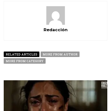
Redacción
RELATED ARTICLES
MORE FROM AUTHOR
MORE FROM CATEGORY