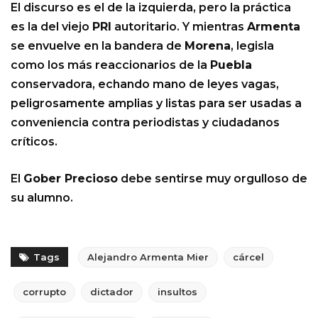
El discurso es el de la izquierda, pero la práctica
es la del viejo
PRI
autoritario. Y mientras
Armenta
se envuelve en la bandera de
Morena
, legisla
como los más reaccionarios de la
Puebla
conservadora, echando mano de leyes vagas,
peligrosamente amplias y listas para ser usadas a
conveniencia contra periodistas y ciudadanos
críticos.
El
Gober Precioso
debe sentirse muy orgulloso de
su alumno.
Tags
Alejandro Armenta Mier
cárcel
corrupto
dictador
insultos