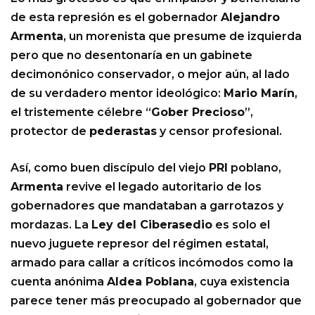
de esta represión es el gobernador
Alejandro
Armenta
, un morenista que presume de izquierda
pero que no desentonaría en un gabinete
decimonónico conservador, o mejor aún, al lado
de su verdadero mentor ideológico:
Mario Marín
,
el tristemente célebre “
Gober Precioso
”,
protector de
pederastas
y censor profesional.
Así, como buen discípulo del viejo
PRI
poblano,
Armenta
revive el legado autoritario de los
gobernadores que mandataban a garrotazos y
mordazas. La
Ley del Ciberasedio
es solo el
nuevo juguete represor del régimen estatal,
armado para callar a críticos incómodos como la
cuenta anónima
Aldea Poblana
, cuya existencia
parece tener más preocupado al gobernador que