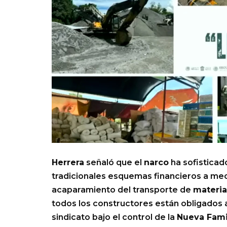
Herrera
señaló que el
narco
ha sofisticad
tradicionales esquemas financieros a meca
acaparamiento del transporte de
materia
todos los constructores están obligados a
sindicato bajo el control de la
Nueva Fami