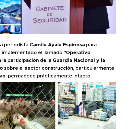
la periodista
Camila Ayala Espinosa
para
a implementado el llamado
“Operativo
la participación de la
Guardia Nacional y la
do
sobre el sector construcción, particularmente
avo
, permanece prácticamente intacto.