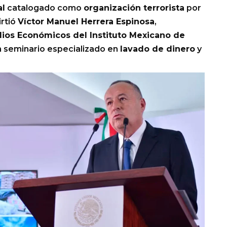
al
catalogado como
organización terrorista
por
irtió
Víctor Manuel Herrera Espinosa
,
ios Económicos del Instituto Mexicano de
un seminario especializado en
lavado de dinero
y