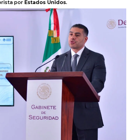
orista por
Estados Unidos
.