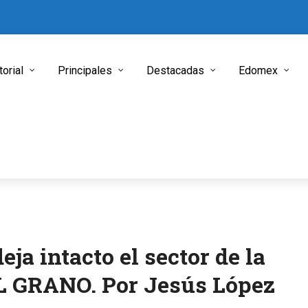
torial
Principales
Destacadas
Edomex
ja intacto el sector de la
AL GRANO. Por Jesús López