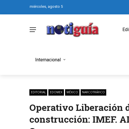
miércoles, agosto 5
Edi
Internacional
EDITORIAL
EDOMEX
MÉXICO
NARCOTRÁFICO
Operativo Liberación de
construcción: IMEF. 