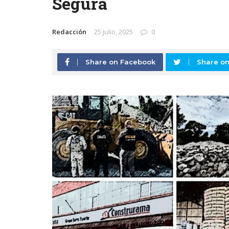
Segura
Redacción
25 julio, 2025
0
Share on Facebook
Share on