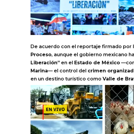
De acuerdo con el reportaje firmado por 
Proceso
, aunque el gobierno mexicano h
Liberación”
en el
Estado de México
—con 
Marina
— el control del
crimen organiza
en un destino turístico como
Valle de Br