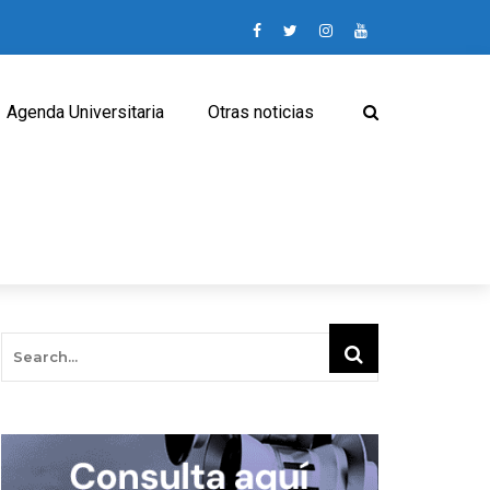
Agenda Universitaria
Otras noticias