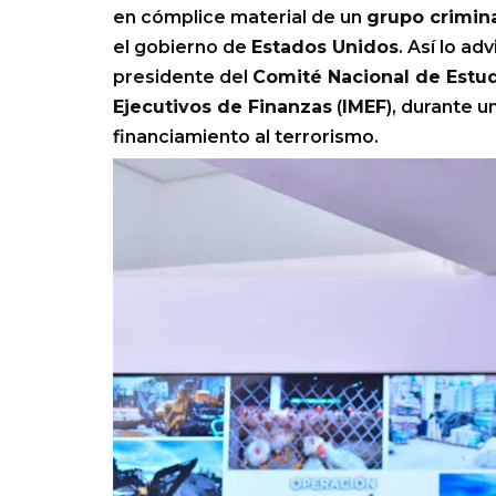
en cómplice material de un
grupo crimin
el gobierno de
Estados Unidos
. Así lo adv
presidente del
Comité Nacional de Estud
Ejecutivos de Finanzas
(
IMEF
), durante 
financiamiento al terrorismo.