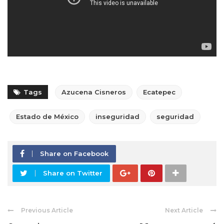
Tags
Azucena Cisneros
Ecatepec
Estado de México
inseguridad
seguridad
Share on Facebook
Share on Twitter
Previous Article
Next Article