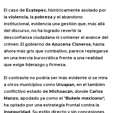
El caso de
Ecatepec
, históricamente asolado por
la
violencia
, la
pobreza
y el abandono
institucional, evidencia una gestión que, más allá
del discurso, no ha logrado revertir la
desconfianza ciudadana ni contener el avance del
crimen. El gobierno de
Azucena Cisneros
, hasta
ahora más gris que combativo, parece replegarse
en una inercia burocrática frente a una realidad
que exige liderazgo y firmeza.
El contraste no podría ser más evidente si se mira
a otros municipios como
Uruapan
, en el también
conflictivo estado de
Michoacán
, donde
Carlos
Manzo
, apodado ya como el
“
Bukele mexicano
“,
ha optado por una estrategia frontal contra la
inseguridad
. Su estilo directo y sin concesiones