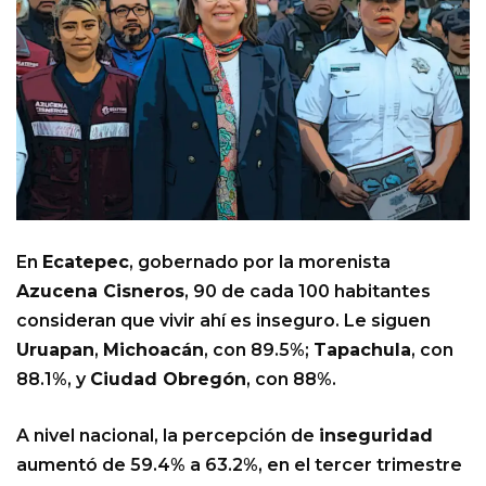
En
Ecatepec
, gobernado por la morenista
Azucena Cisneros
, 90 de cada 100 habitantes
consideran que vivir ahí es inseguro. Le siguen
Uruapan
,
Michoacán
, con 89.5%;
Tapachula
, con
88.1%, y
Ciudad Obregón
, con 88%.
A nivel nacional, la percepción de
inseguridad
aumentó de 59.4% a 63.2%, en el tercer trimestre