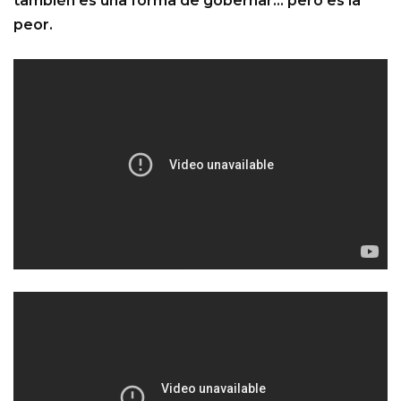
también es una forma de gobernar… pero es la
peor.