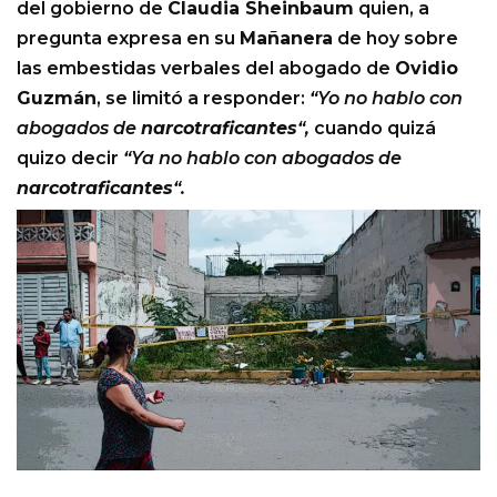
del gobierno de
Claudia Sheinbaum
quien, a
pregunta expresa en su
Mañanera
de hoy sobre
las embestidas verbales del abogado de
Ovidio
Guzmán
, se limitó a responder:
“Yo no hablo con
abogados de
narcotraficantes
“,
cuando quizá
quizo decir
“Ya no hablo con abogados de
narcotraficantes
“.