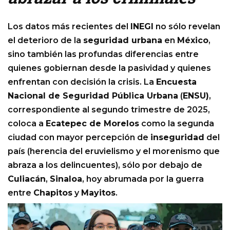
Los datos más recientes del
INEGI
no sólo revelan
el deterioro de la
seguridad urbana
en
México
,
sino también las profundas diferencias entre
quienes gobiernan desde la pasividad y quienes
enfrentan con decisión la crisis. La
Encuesta
Nacional de Seguridad Pública Urbana
(
ENSU)
,
correspondiente al segundo trimestre de 2025,
coloca a
Ecatepec de Morelos
como la segunda
ciudad con mayor percepción de
inseguridad
del
país (herencia del eruvielismo y el morenismo que
abraza a los delincuentes), sólo por debajo de
Culiacán
,
Sinaloa
, hoy abrumada por la guerra
entre
Chapitos
y
Mayitos
.