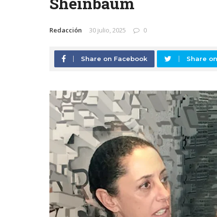
Sheinbaum
Redacción
30 julio, 2025
0
Share on Facebook
Share on