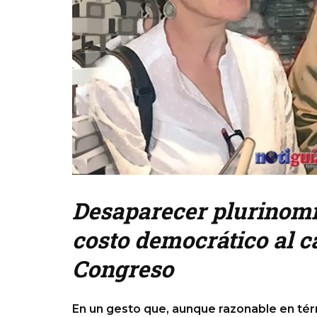
Desaparecer plurinomin
costo democrático al c
Congreso
En un gesto que, aunque razonable en té