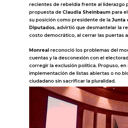
recientes de rebeldía frente al liderazgo 
propuesta de
Claudia Sheinbaum
para el
su posición como presidente de la
Junta 
Diputados
, advirtió que desmantelar la r
costo democrático, al cerrar las puertas a
Monreal
reconoció los problemas del mod
cuentas y la desconexión con el electorad
corregir la exclusión política. Propuso, e
implementación de listas abiertas o no b
ciudadano sin sacrificar la pluralidad.