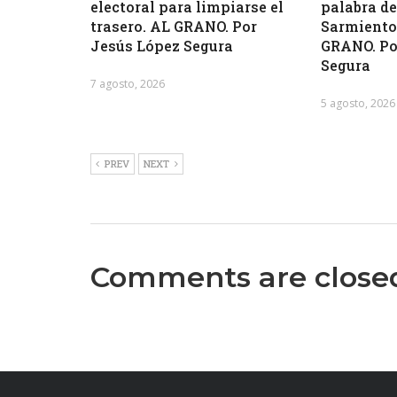
electoral para limpiarse el
palabra de
trasero. AL GRANO. Por
Sarmiento 
Jesús López Segura
GRANO. Po
Segura
7 agosto, 2026
5 agosto, 2026
PREV
NEXT
Comments are close