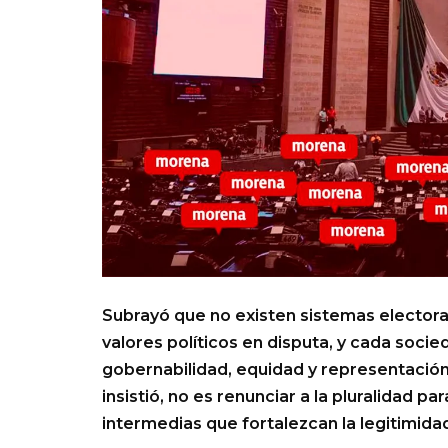
Subrayó que no existen sistemas electora
valores políticos en disputa, y cada socie
gobernabilidad, equidad y representación 
insistió, no es renunciar a la pluralidad p
intermedias que fortalezcan la legitimida