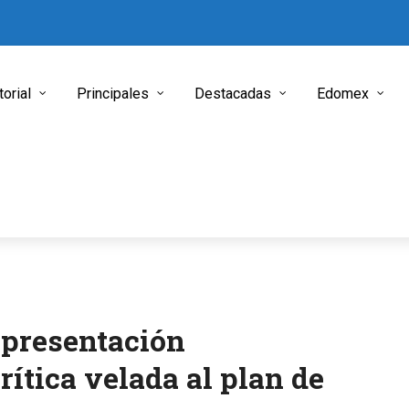
torial
Principales
Destacadas
Edomex
epresentación
rítica velada al plan de