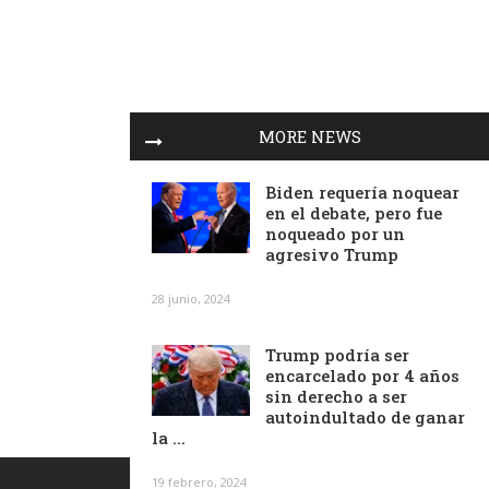
MORE NEWS
Biden requería noquear
en el debate, pero fue
noqueado por un
agresivo Trump
28 junio, 2024
Trump podría ser
encarcelado por 4 años
sin derecho a ser
autoindultado de ganar
la ...
19 febrero, 2024