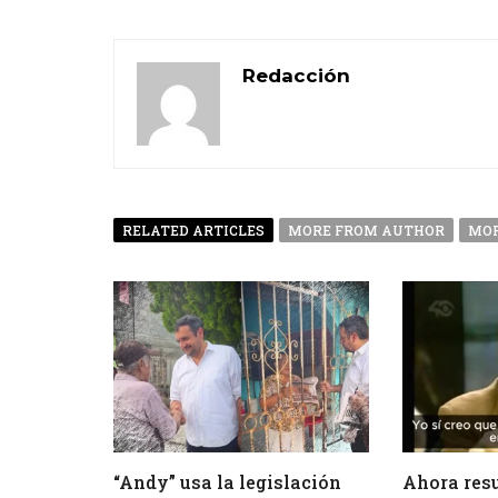
Redacción
RELATED ARTICLES
MORE FROM AUTHOR
MOR
“Andy” usa la legislación
Ahora resu