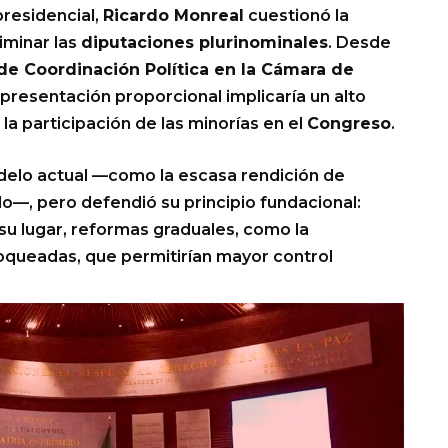
presidencial,
Ricardo Monreal
cuestionó la
iminar las
diputaciones plurinominales
. Desde
de Coordinación Política en la Cámara de
epresentación proporcional implicaría un alto
 la participación de las minorías en el
Congreso
.
elo actual —como la escasa rendición de
o—, pero defendió su principio fundacional:
n su lugar, reformas graduales, como la
loqueadas, que permitirían mayor control