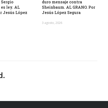
 Sergio
duro mensaje contra
es ley. AL
Sheinbaum. AL GRANO. Por
r Jesús López
Jesús López Segura
3 agosto, 2026
d.