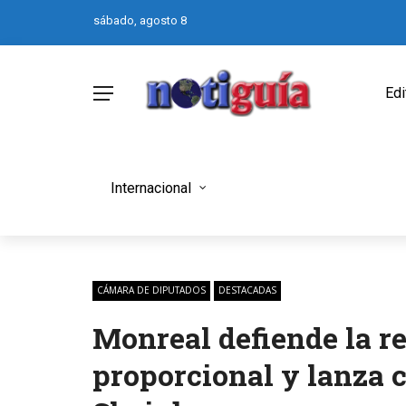
sábado, agosto 8
Edi
Internacional
CÁMARA DE DIPUTADOS
DESTACADAS
Monreal defiende la r
proporcional y lanza c