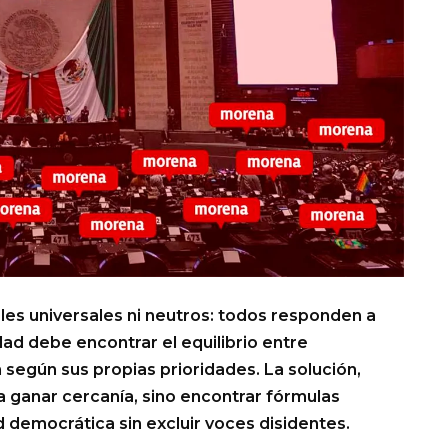
les universales ni neutros: todos responden a
dad debe encontrar el equilibrio entre
según sus propias prioridades. La solución,
ara ganar cercanía, sino encontrar fórmulas
d democrática sin excluir voces disidentes.