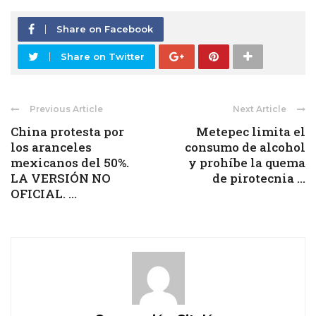
Share on Facebook
Share on Twitter
Previous Article
Next Article
China protesta por
Metepec limita el
los aranceles
consumo de alcohol
mexicanos del 50%.
y prohíbe la quema
LA VERSIÓN NO
de pirotecnia ...
OFICIAL. ...