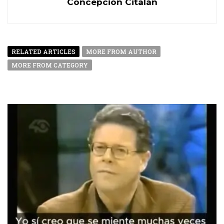
Concepción Citalán
RELATED ARTICLES
MORE FROM AUTHOR
MORE FROM CATEGORY