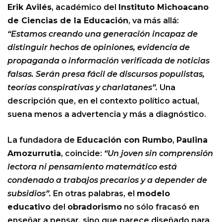
Erik Avilés
, académico del
Instituto Michoacano
de Ciencias de la Educación
, va más allá:
“Estamos creando una generación incapaz de
distinguir hechos de opiniones, evidencia de
propaganda o información verificada de noticias
falsas. Serán presa fácil de discursos populistas,
teorías conspirativas y charlatanes”.
Una
descripción que, en el contexto político actual,
suena menos a advertencia y más a diagnóstico.
La fundadora de
Educación con Rumbo
,
Paulina
Amozurrutia
, coincide:
“Un joven sin comprensión
lectora ni pensamiento matemático está
condenado a trabajos precarios y a depender de
subsidios”.
En otras palabras, el
modelo
educativo
del
obradorismo
no sólo fracasó en
enseñar a pensar, sino que parece diseñado para