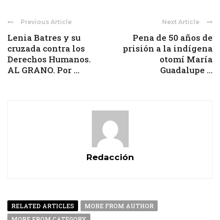
Previous Article
Next Article
Lenia Batres y su
Pena de 50 años de
cruzada contra los
prisión a la indígena
Derechos Humanos.
otomí María
AL GRANO. Por ...
Guadalupe ...
Redacción
RELATED ARTICLES
MORE FROM AUTHOR
MORE FROM CATEGORY