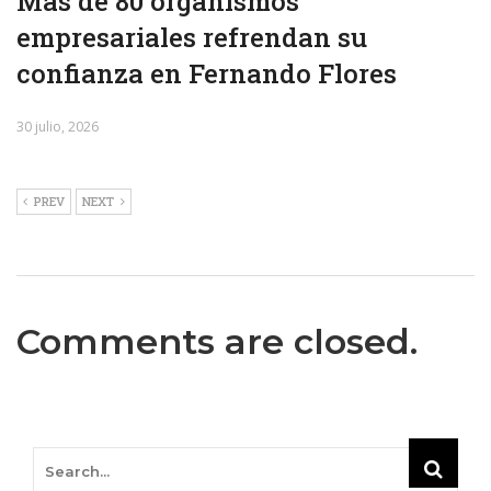
Más de 80 organismos
empresariales refrendan su
confianza en Fernando Flores
30 julio, 2026
PREV
NEXT
Comments are closed.