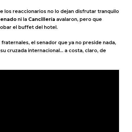
 los reaccionarios no lo dejan disfrutar tranquilo
Senado
ni la
Cancillería
avalaron, pero que
ar el buffet del hotel.
s fraternales, el senador que ya no preside nada,
u cruzada internacional… a costa, claro, de