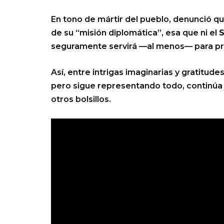
En tono de mártir del pueblo, denunció que
de su “misión diplomática”, esa que ni el
seguramente servirá —al menos— para prob
Así, entre intrigas imaginarias y gratitude
pero sigue representando todo, continúa s
otros bolsillos.