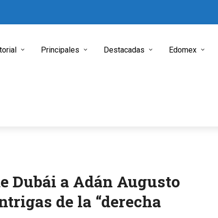
torial
Principales
Destacadas
Edomex
e Dubái a Adán Augusto
intrigas de la “derecha