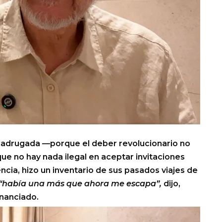
madrugada —porque el deber revolucionario no
ue no hay nada ilegal en aceptar invitaciones
ncia, hizo un inventario de sus pasados viajes de
“había una más que ahora me escapa”,
dijo,
inanciado.