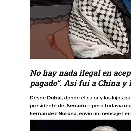
No hay nada ilegal en acep
pagado”. Así fui a China y
Desde
Dubái
, donde el calor y los lujos p
presidente del
Senado
—pero todavía mu
Fernández Noroña
, envió un mensaje llen