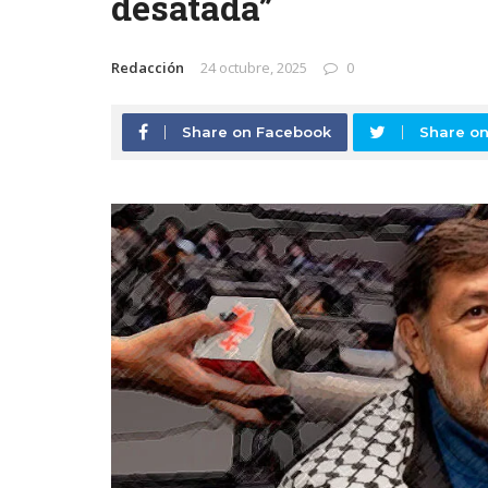
desatada”
Redacción
24 octubre, 2025
0
Share on Facebook
Share on