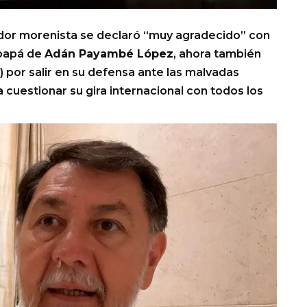
nador morenista se declaró “muy agradecido” con
 papá de
Adán Payambé López
, ahora también
) por salir en su defensa ante las malvadas
 cuestionar su gira internacional con todos los