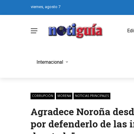
viernes, agosto 7
Edi
Internacional
CORRUPCIÓN
MORENA
NOTICIAS PRINCIPALES
Agradece Noroña desd
por defenderlo de las 