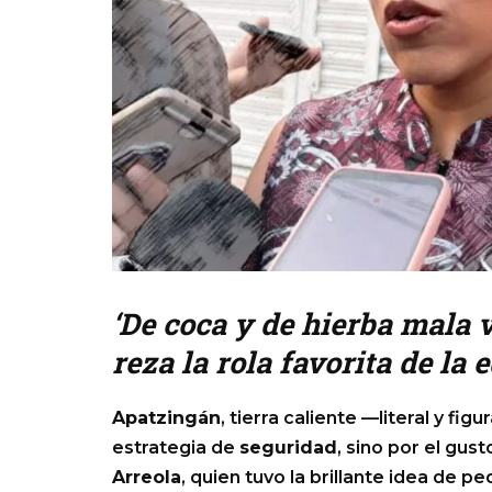
‘De coca y de hierba mala 
reza la rola favorita de la 
Apatzingán
, tierra caliente —literal y fi
estrategia de
seguridad
, sino por el gus
Arreola
, quien tuvo la brillante idea de p