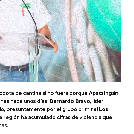
cdota de cantina si no fuera porque
Apatzingán
enas hace unos días,
Bernardo Bravo
, líder
ado, presuntamente por el grupo criminal
Los
 la región ha acumulado cifras de violencia que
cas.