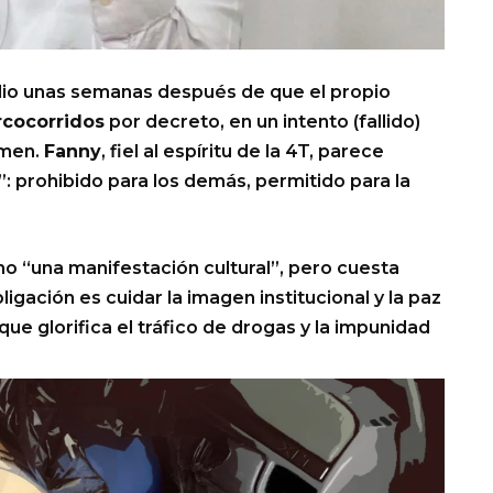
se dio unas semanas después de que el propio
rcocorridos
por decreto, en un intento (fallido)
imen.
Fanny
, fiel al espíritu de la 4T, parece
”: prohibido para los demás, permitido para la
mo “una manifestación cultural”, pero cuesta
igación es cuidar la imagen institucional y la paz
ue glorifica el tráfico de drogas y la impunidad