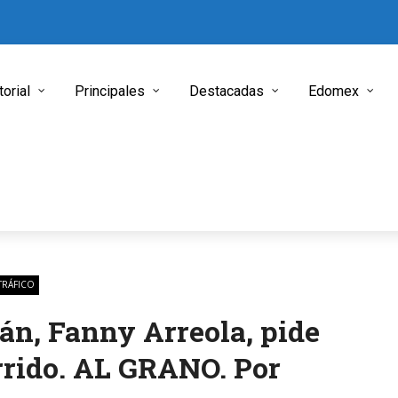
torial
Principales
Destacadas
Edomex
RÁFICO
án, Fanny Arreola, pide
rrido. AL GRANO. Por