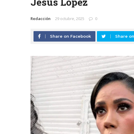
Jesús López
Redacción
29 octubre, 2025
0
Share on Facebook
Share on