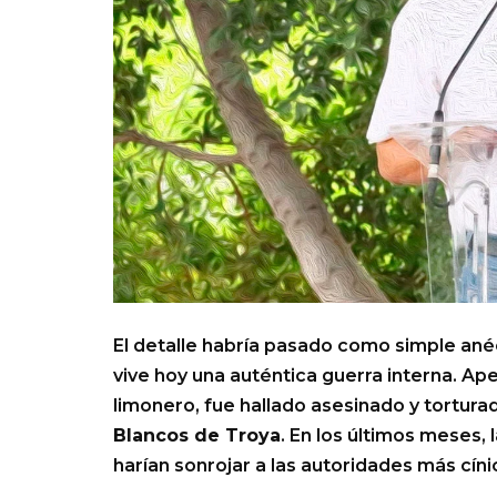
El detalle habría pasado como simple ané
vive hoy una auténtica guerra interna. Ap
limonero, fue hallado asesinado y tortur
Blancos de Troya
. En los últimos meses,
harían sonrojar a las autoridades más cíni