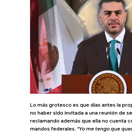
Lo más grotesco es que días antes la pr
no haber sido invitada a una reunión de
reclamando además que ella no cuenta con
mandos federales.
“Yo me tengo que qued