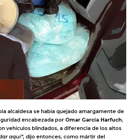
opia alcaldesa se había quejado amargamente de
 seguridad encabezada por
Omar García Harfuch
,
 vehículos blindados, a diferencia de los altos
ar aquí”,
dijo entonces, como mártir del