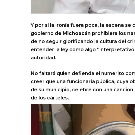
Y por si la ironía fuera poca, la escena 
gobierno de
Michoacán
prohibiera los
na
de no seguir glorificando la cultura del cr
entender la ley como algo “interpretativo
autoridad.
No faltará quien defienda el numerito co
creer que una funcionaria pública, cuya obl
de su municipio, celebre con una canción q
de los cárteles.