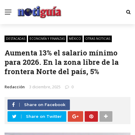
DESTACADAS
ECONOMÍA Y FINANZAS
MÉXICO
OTRAS NOTICIAS
Aumenta 13% el salario mínimo
para 2026. En la zona libre de la
frontera Norte del país, 5%
Redacción
3 diciembre, 2025
0
Share on Facebook
Share on Twitter