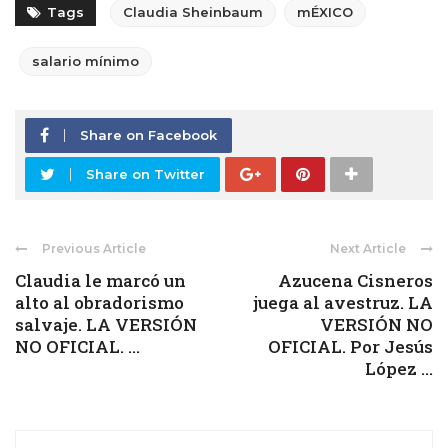
Tags
Claudia Sheinbaum
mÉXICO
salario mínimo
Share on Facebook
Share on Twitter
Previous Article
Next Article
Claudia le marcó un
Azucena Cisneros
alto al obradorismo
juega al avestruz. LA
salvaje. LA VERSIÓN
VERSIÓN NO
NO OFICIAL. ...
OFICIAL. Por Jesús
López ...