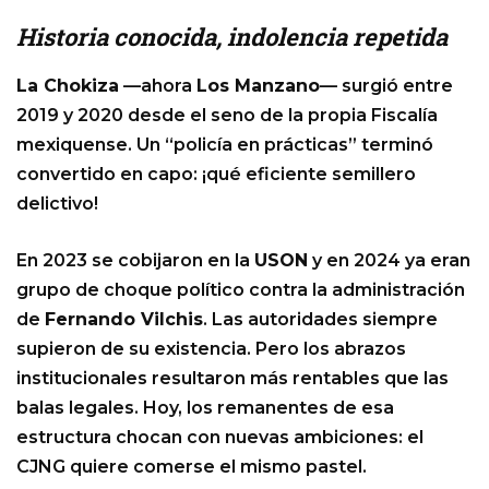
Historia conocida, indolencia repetida
La Chokiza
—ahora
Los Manzano
— surgió entre
2019 y 2020 desde el seno de la propia Fiscalía
mexiquense. Un “policía en prácticas” terminó
convertido en capo: ¡qué eficiente semillero
delictivo!
En 2023 se cobijaron en la
USON
y en 2024 ya eran
grupo de choque político contra la administración
de
Fernando Vilchis
. Las autoridades siempre
supieron de su existencia. Pero los abrazos
institucionales resultaron más rentables que las
balas legales. Hoy, los remanentes de esa
estructura chocan con nuevas ambiciones: el
CJNG quiere comerse el mismo pastel.