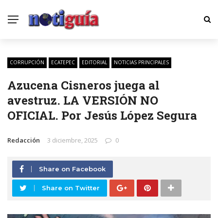
CORRUPCIÓN
ECATEPEC
EDITORIAL
NOTICIAS PRINCIPALES
Azucena Cisneros juega al
avestruz. LA VERSIÓN NO
OFICIAL. Por Jesús López Segura
Redacción
3 diciembre, 2025
0
Share on Facebook
Share on Twitter