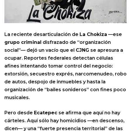
La reciente desarticulación de
La Chokiza
—ese
grupo criminal
disfrazado de “organización
social”— dejó un vacío que el
CJNG
se apresura a
ocupar. Reportes federales detectan células
afines intentando tomar control del negocio:
extorsión, secuestro exprés, narcomenudeo, robo
de autos, despojo de inmuebles y hasta la
organización de “bailes sonideros” con fines poco
musicales.
Pero desde
Ecatepec
se afirma que aquí no hay
cárteles. Aquí sólo hay homicidios —en descenso,
dicen— y una “fuerte presencia territorial” de las