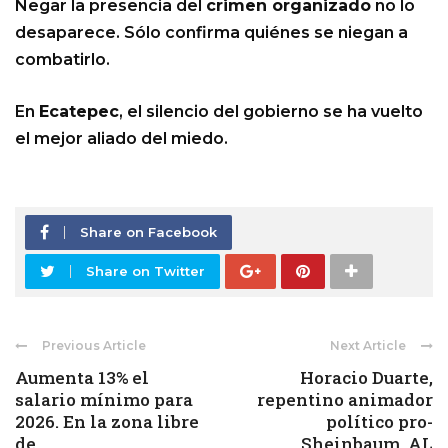
Negar la presencia del
crimen organizado
no lo
desaparece. Sólo confirma quiénes se niegan a
combatirlo.
En
Ecatepec
, el silencio del gobierno se ha vuelto
el mejor aliado del miedo.
Share on Facebook
Share on Twitter
Previous Article
Next Article
Aumenta 13% el
Horacio Duarte,
salario mínimo para
repentino animador
2026. En la zona libre
político pro-
de ...
Sheinbaum. AL