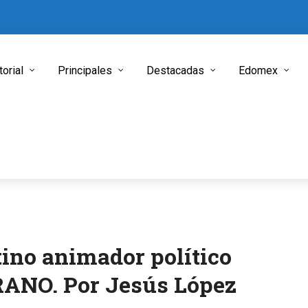
torial
Principales
Destacadas
Edomex
tino animador político
ANO. Por Jesús López