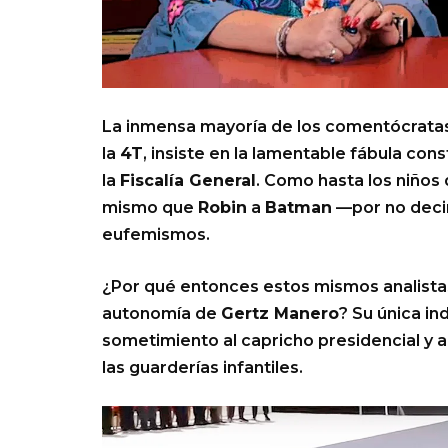
La inmensa mayoría de los comentócratas
la
4T
, insiste en la lamentable fábula co
la
Fiscalía General
. Como hasta los niños
mismo que
Robin
a
Batman
—por no deci
eufemismos.
¿Por qué entonces estos mismos analistas
autonomía de
Gertz Manero
? Su única in
sometimiento al capricho presidencial y a
las guarderías infantiles.