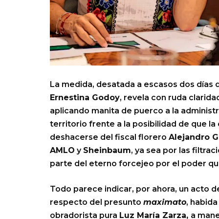
La medida, desatada a escasos dos días de 
Ernestina Godoy
, revela con ruda clarida
aplicando manita de puerco a la administ
territorio frente a la posibilidad de que
deshacerse del fiscal florero
Alejandro G
AMLO
y
Sheinbaum
, ya sea por las filtra
parte del eterno forcejeo por el poder qu
Todo parece indicar, por ahora, un acto d
respecto del presunto
maximato
, habida
obradorista pura
Luz María Zarza,
a mane