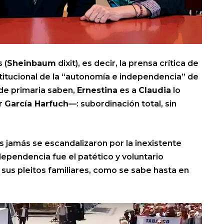
 (
Sheinbaum
dixit), es decir, la prensa crítica de
nstitucional de la “autonomía e independencia” de
 de primaria saben,
Ernestina
es a
Claudia
lo
r
García Harfuch
—: subordinación total, sin
 jamás se escandalizaron por la inexistente
dependencia fue el patético y voluntario
 sus pleitos familiares, como se sabe hasta en