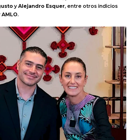
usto
y
Alejandro Esquer
, entre otros indicios
y
AMLO
.