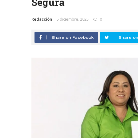
Segura
Redacción
5 diciembre, 2025
0
Share on Facebook
Share on