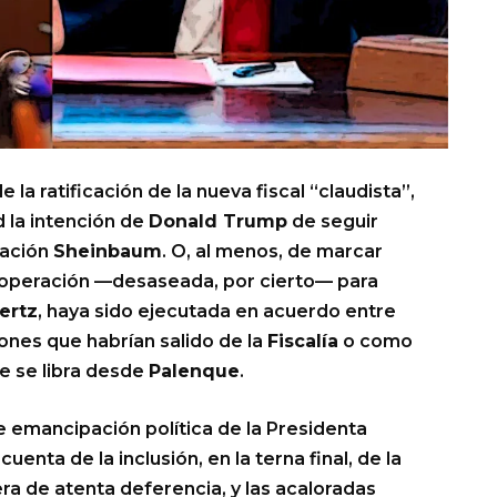
la ratificación de la nueva fiscal “claudista”,
d la intención de
Donald Trump
de seguir
ración
Sheinbaum
. O, al menos, de marcar
 la operación —desaseada, por cierto— para
ertz
, haya sido ejecutada en acuerdo entre
ciones que habrían salido de la
Fiscalía
o como
e se libra desde
Palenque
.
e emancipación política de la Presidenta
 cuenta de la inclusión, en la terna final, de la
ra de atenta deferencia, y las acaloradas