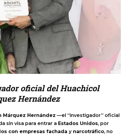
gador oficial del Huachicol
rquez Hernández
uh Márquez Hernández
—el “investigador” oficial
a sin visa para entrar a
Estados Unidos
, por
los con empresas fachada
y
narcotráfico
, no