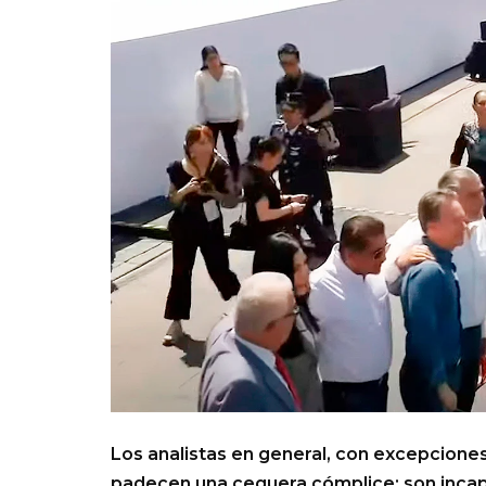
Los analistas en general, con excepcion
padecen una ceguera cómplice: son inca