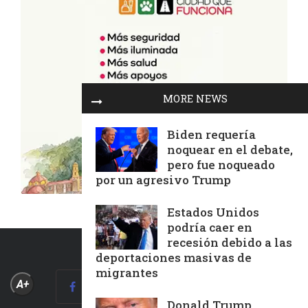
MORE NEWS
Biden requería
noquear en el debate,
pero fue noqueado
por un agresivo Trump
Estados Unidos
podría caer en
recesión debido a las
deportaciones masivas de
migrantes
A+
Donald Trump