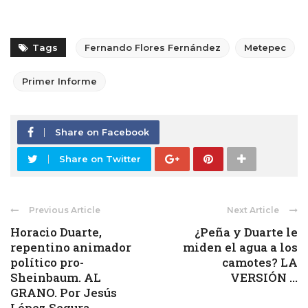
Tags
Fernando Flores Fernández
Metepec
Primer Informe
Share on Facebook
Share on Twitter
Previous Article
Next Article
Horacio Duarte,
¿Peña y Duarte le
repentino animador
miden el agua a los
político pro-
camotes? LA
Sheinbaum. AL
VERSIÓN ...
GRANO. Por Jesús
López Segura