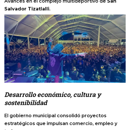
Avances en el complejo multideportivo de
San
Salvador Tizatlalli
.
Desarrollo económico, cultura y
sostenibilidad
El gobierno municipal consolidó proyectos
estratégicos que impulsan comercio, empleo y