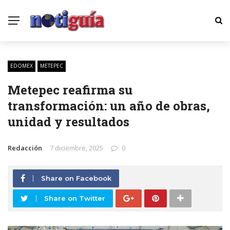
EDOMEX
METEPEC
Metepec reafirma su
transformación: un año de obras,
unidad y resultados
Redacción
7 diciembre, 2025
0
Share on Facebook
Share on Twitter