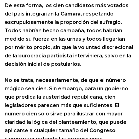
De esta forma, los cien candidatos más votados
del país integrarían la
Cámara
, respetando
escrupulosamente la proporción del sufragio.
Todos habrían hecho campaña, todos habrían
medido su fuerza en las urnas y todos llegarían
por mérito propio, sin que la voluntad discrecional
de la burocracia partidista interviniera, salvo en la
decisión inicial de postularlos.
No se trata, necesariamente, de que el número
mágico sea cien. Sin embargo, para un gobierno
que predica la austeridad republicana, cien
legisladores parecen más que suficientes. El
número cien solo sirve para ilustrar con mayor
claridad la lógica del planteamiento, que puede
aplicarse a cualquier tamaño del
Congreso
,
siempre respetando las proporciones