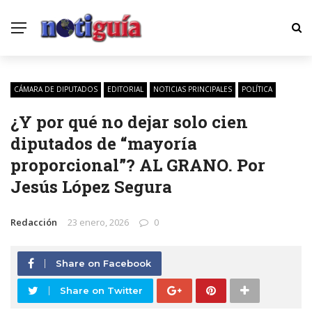
CÁMARA DE DIPUTADOS
EDITORIAL
NOTICIAS PRINCIPALES
POLÍTICA
¿Y por qué no dejar solo cien
diputados de “mayoría
proporcional”? AL GRANO. Por
Jesús López Segura
Redacción
23 enero, 2026
0
Share on Facebook
Share on Twitter