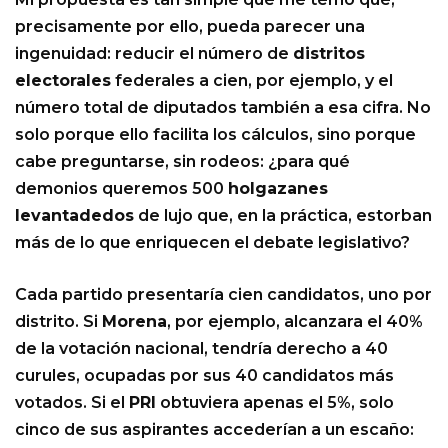
precisamente por ello, pueda parecer una
ingenuidad: reducir el número de
distritos
electorales
federales a cien, por ejemplo, y el
número total de diputados también a esa cifra. No
solo porque ello facilita los cálculos, sino porque
cabe preguntarse, sin rodeos: ¿para qué
demonios queremos 500
holgazanes
levantadedos
de lujo que, en la práctica, estorban
más de lo que enriquecen el debate legislativo?
Cada partido presentaría cien candidatos, uno por
distrito. Si
Morena
, por ejemplo, alcanzara el 40%
de la votación nacional, tendría derecho a 40
curules, ocupadas por sus 40 candidatos más
votados. Si el
PRI
obtuviera apenas el 5%, solo
cinco de sus aspirantes accederían a un escaño: