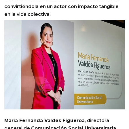
convirtiéndola en un actor con impacto tangible
en la vida colectiva.
María Fernanda Valdés Figueroa
, directora
general de
Comunicación Social Universitaria
,