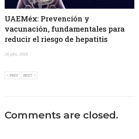
UAEMéx: Prevención y
vacunación, fundamentales para
reducir el riesgo de hepatitis
28 julio, 2026
PREV
NEXT
Comments are closed.