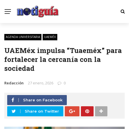
AGENDA UNIVERSITARIA
UAEMÉX
UAEMéx impulsa “Tuaeméx” para
fortalecer la cercanía con la
sociedad
Redacción
27 enero, 2026
0
Share on Facebook
Share on Twitter