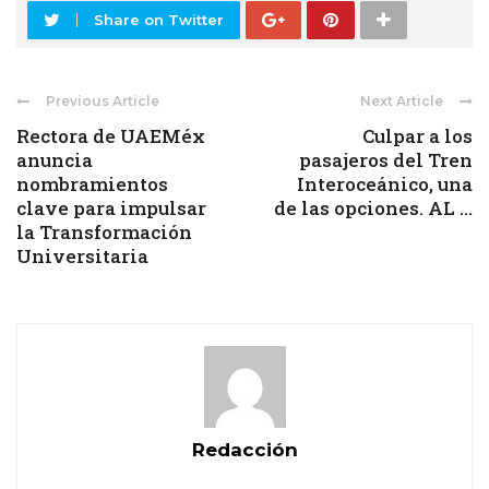
Share on Twitter
Previous Article
Next Article
Rectora de UAEMéx
Culpar a los
anuncia
pasajeros del Tren
nombramientos
Interoceánico, una
clave para impulsar
de las opciones. AL ...
la Transformación
Universitaria
Redacción