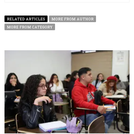
RELATED ARTICLES
MORE FROM AUTHOR
MORE FROM CATEGORY