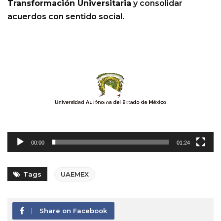
Transformación Universitaria
y consolidar
acuerdos con sentido social.
Reproductor
de
vídeo
00:00
01:24
Tags
UAEMEX
Share on Facebook