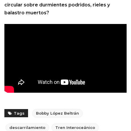
circular sobre durmientes podridos, rieles y
balastro muertos?
Tags
Bobby López Beltrán
descarrilamiento
Tren Interoceánico