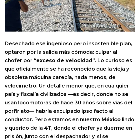
Desechado ese ingenioso pero insostenible plan,
optaron por la salida más cómoda: culpar al
chofer por “
exceso de velocidad
”. Lo curioso es
que oficialmente se ha reconocido que la vieja y
obsoleta máquina carecía, nada menos, de
velocímetro. Un detalle menor que, en cualquier
país y fiscalía civilizados —es decir, donde no se
usan locomotoras de hace 30 años sobre vías del
porfiriato— habría exculpado ipso facto al
conductor. Pero estamos en nuestro
México
lindo
y querido de la
4T
, donde el chofer ya duerme en
prisión, junto con el despachador y, si se