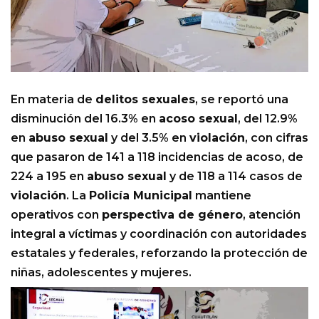
En materia de
delitos sexuales
, se reportó una
disminución del 16.3% en
acoso sexual
, del 12.9%
en
abuso sexual
y del 3.5% en
violación
, con cifras
que pasaron de 141 a 118 incidencias de acoso, de
224 a 195 en
abuso sexual
y de 118 a 114 casos de
violación
. La
Policía Municipal
mantiene
operativos con
perspectiva de género
, atención
integral a víctimas y coordinación con autoridades
estatales y federales, reforzando la protección de
niñas, adolescentes y mujeres.