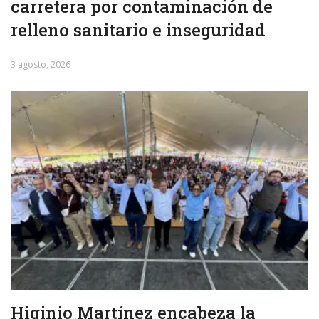
carretera por contaminación de
relleno sanitario e inseguridad
3 agosto, 2026
Higinio Martínez encabeza la