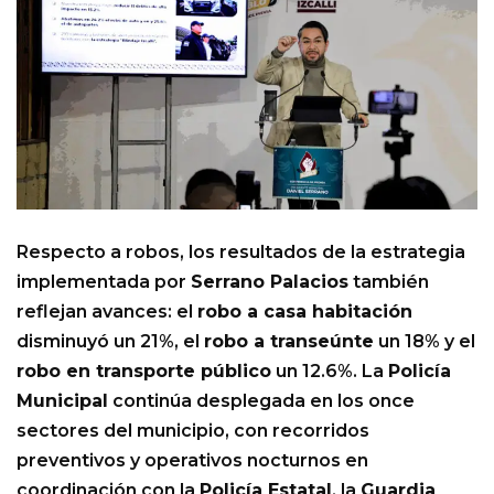
Respecto a robos, los resultados de la estrategia
implementada por
Serrano Palacios
también
reflejan avances: el
robo a casa habitación
disminuyó un 21%, el
robo a transeúnte
un 18% y el
robo en transporte público
un 12.6%. La
Policía
Municipal
continúa desplegada en los once
sectores del municipio, con recorridos
preventivos y operativos nocturnos en
coordinación con la
Policía Estatal
, la
Guardia