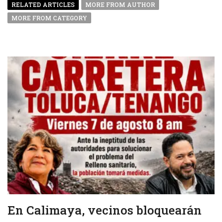
RELATED ARTICLES
MORE FROM AUTHOR
MORE FROM CATEGORY
En Calimaya, vecinos bloquearán