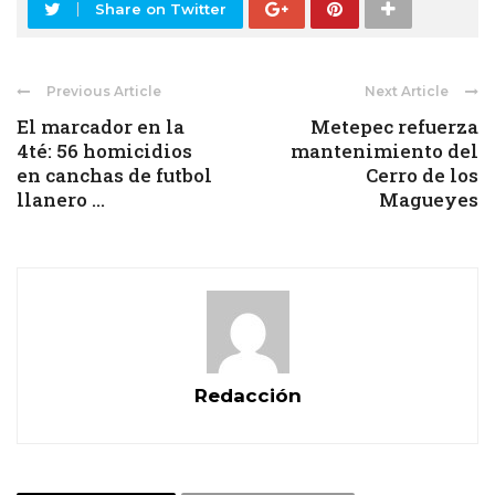
Share on Twitter
Previous Article
Next Article
El marcador en la
Metepec refuerza
4té: 56 homicidios
mantenimiento del
en canchas de futbol
Cerro de los
llanero ...
Magueyes
Redacción