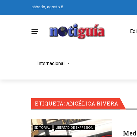
sábado, agosto 8
Edi
Internacional
ETIQUETA:
ANGÉLICA RIVERA
EDITORIAL
LIBERTAD DE EXPRESIÓN
Medi