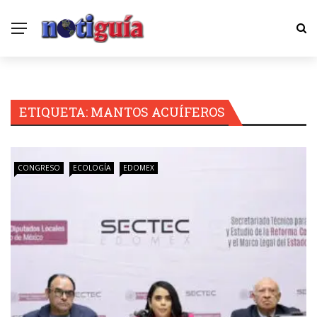
ETIQUETA:
MANTOS ACUÍFEROS
CONGRESO
ECOLOGÍA
EDOMEX