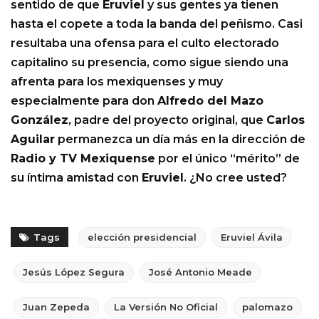
sentido de que
Eruviel
y sus gentes ya tienen
hasta el copete a toda la banda del peñismo. Casi
resultaba una ofensa para el culto electorado
capitalino su presencia, como sigue siendo una
afrenta para los mexiquenses y muy
especialmente para don
Alfredo del Mazo
González
, padre del proyecto original, que
Carlos
Aguilar
permanezca un día más en la dirección de
Radio y TV Mexiquense
por el único “mérito” de
su íntima amistad con
Eruviel
. ¿No cree usted?
Tags
elección presidencial
Eruviel Ávila
Jesús López Segura
José Antonio Meade
Juan Zepeda
La Versión No Oficial
palomazo