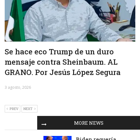
Se hace eco Trump de un duro
mensaje contra Sheinbaum. AL
GRANO. Por Jesús López Segura
3 agosto, 2026
PREV
NEXT
MORE NEWS
Biden requería