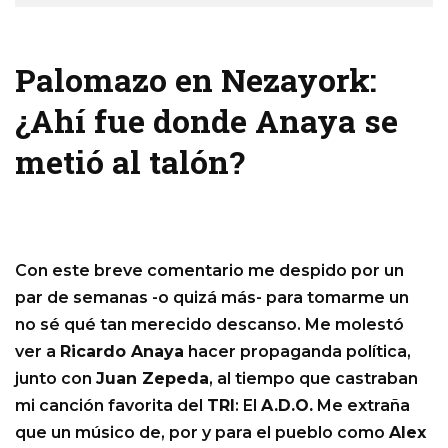
Palomazo en Nezayork:
¿Ahí fue donde Anaya se
metió al talón?
Con este breve comentario me despido por un
par de semanas -o quizá más- para tomarme un
no sé qué tan merecido descanso. Me molestó
ver a
Ricardo Anaya
hacer propaganda política,
junto con
Juan Zepeda
, al tiempo que castraban
mi canción favorita del
TRI
: El
A.D.O.
Me extraña
que un músico de, por y para el pueblo como
Alex