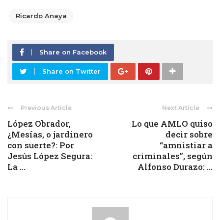
Ricardo Anaya
Share on Facebook
Share on Twitter
Previous Article
Next Article
López Obrador,
Lo que AMLO quiso
¿Mesías, o jardinero
decir sobre
con suerte?: Por
“amnistiar a
Jesús López Segura:
criminales”, según
La ...
Alfonso Durazo: ...