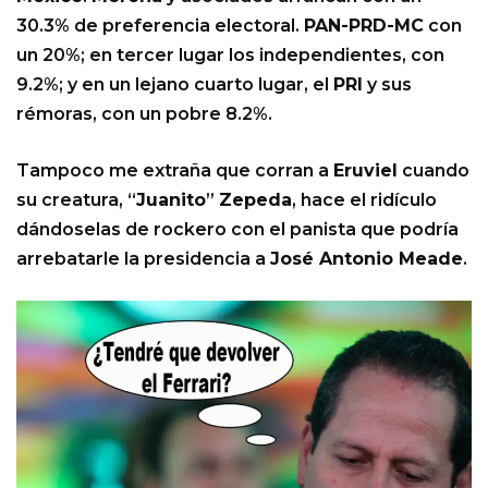
30.3% de preferencia electoral.
PAN-PRD-MC
con
un 20%; en tercer lugar los independientes, con
9.2%; y en un lejano cuarto lugar, el
PRI
y sus
rémoras, con un pobre 8.2%.
Tampoco me extraña que corran a
Eruviel
cuando
su creatura, “
Juanito
”
Zepeda
, hace el ridículo
dándoselas de rockero con el panista que podría
arrebatarle la presidencia a
José Antonio Meade
.