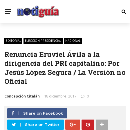
EDITORIAL
ELECCIÓN PRESIDENCIAL
NACIONAL
Renuncia Eruviel Ávila a la
dirigencia del PRI capitalino: Por
Jesús López Segura / La Versión no
Oficial
Concepción Citalán
18 diciembre, 2017
0
Share on Facebook
Share on Twitter