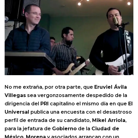
No me extraña, por otra parte, que
Eruviel Ávila
Villegas
sea vergonzosamente despedido de la
dirigencia del
PRI
capitalino el mismo día en que
El
Universal
publica una encuesta con el desastroso
perfil de entrada de su candidato,
Mikel Arriola
,
para la jefatura de
Gobierno
de la
Ciudad de
México
.
Morena
y asociados arrancan con un