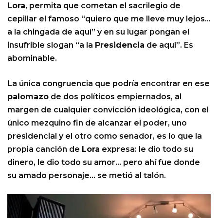
Lora
, permita que cometan el sacrilegio de
cepillar el famoso “quiero que me lleve muy lejos…
a la chingada de aquí” y en su lugar pongan el
insufrible slogan “a la
Presidencia
de aquí”. Es
abominable.
La única congruencia que podría encontrar en ese
palomazo
de dos políticos empiernados, al
margen de cualquier convicción ideológica, con el
único mezquino fin de alcanzar el poder, uno
presidencial y el otro como senador, es lo que la
propia canción de
Lora
expresa: le dio todo su
dinero, le dio todo su amor… pero ahí fue donde
su amado personaje… se metió al talón.