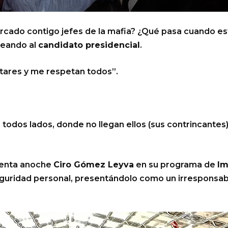
cercado contigo jefes de la mafia? ¿Qué pasa cuando e
uteando al
candidato presidencial
.
tares y me respetan todos”.
a todos lados, donde no llegan ellos (sus contrincantes
esenta anoche
Ciro Gómez Leyva
en su programa de
I
guridad personal, presentándolo como un irresponsabl