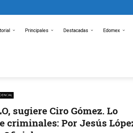
torial
Principales
Destacadas
Edomex
DENCIAL
LO, sugiere Ciro Gómez. Lo
 criminales: Por Jesús Lópe