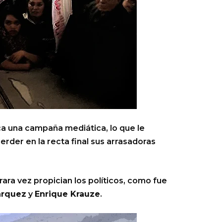
ica una campaña mediática, lo que le
rder en la recta final sus arrasadoras
ara vez propician los políticos, como fue
árquez
y
Enrique Krauze
.