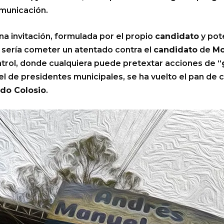
omunicación.
na invitación, formulada por el propio
candidato
y pot
e sería cometer un atentado contra el
candidato
de
Mo
trol, donde cualquiera puede pretextar acciones de “
vel de presidentes municipales, se ha vuelto el pan de 
ldo Colosio
.