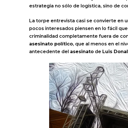
estrategia no sólo de logística, sino de c
La torpe entrevista casi se convierte en u
pocos interesados piensen en lo fácil qu
criminalidad completamente fuera de con
asesinato político
, que al menos en el ni
antecedente del
asesinato
de
Luis Dona