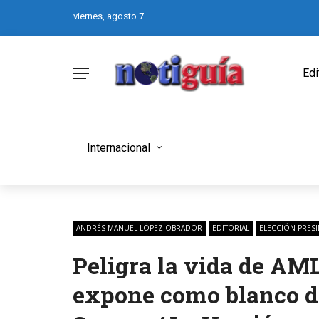
viernes, agosto 7
Edi
Internacional
ANDRÉS MANUEL LÓPEZ OBRADOR
EDITORIAL
ELECCIÓN PRESI
Peligra la vida de AM
expone como blanco de