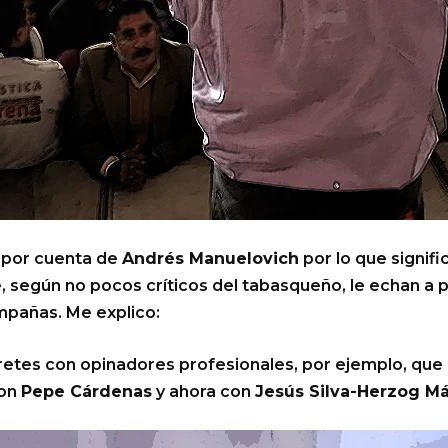
 por cuenta de
Andrés Manuelovich
por lo que signif
 según no pocos críticos del tabasqueño, le echan a pe
ampañas. Me explico:
retes con opinadores profesionales, por ejemplo, que r
con
Pepe Cárdenas
y ahora con
Jesús Silva-Herzog M