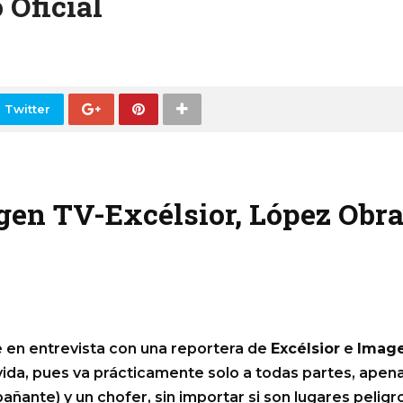
 Oficial
 Twitter
gen TV-Excélsior, López Obra
en entrevista con una reportera de
Excélsior
e
Imag
vida, pues va prácticamente solo a todas partes, ape
ante) y un chofer, sin importar si son lugares peligr