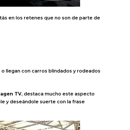
stás en los retenes que no son de parte de
) o llegan con carros blindados y rodeados
magen TV
, destaca mucho este aspecto
e y deseándole suerte con la frase