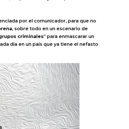
enciada por el comunicador, para que no
rena
, sobre todo en un escenario de
grupos criminales
” para enmascarar un
cada día en un país que ya tiene el nefasto