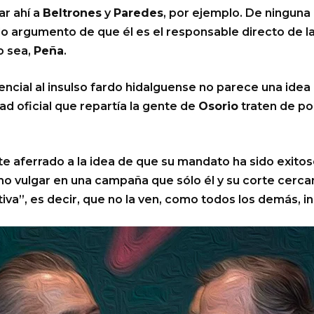
ar ahí a
Beltrones
y
Paredes
, por ejemplo. De ningun
do argumento de que él es el responsable directo de l
o sea,
Peña
.
ncial al insulso fardo hidalguense no parece una idea 
ad oficial que repartía la gente de
Osorio
traten de po
aferrado a la idea de que su mandato ha sido exitoso
smo vulgar en una campaña que sólo él y su corte cerca
iva”, es decir, que no la ven, como todos los demás, i