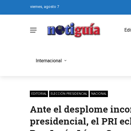
viernes, agosto 7
Edi
Internacional
EDITORIAL
ELECCIÓN PRESIDENCIAL
NACIONAL
Ante el desplome inc
presidencial, el PRI e