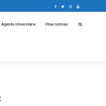
Agenda Universitaria
Otras noticias
: