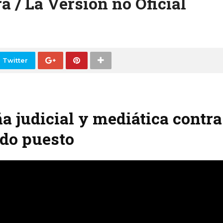
 / La Versión no Oficial
 Twitter
 judicial y mediática contr
ndo puesto