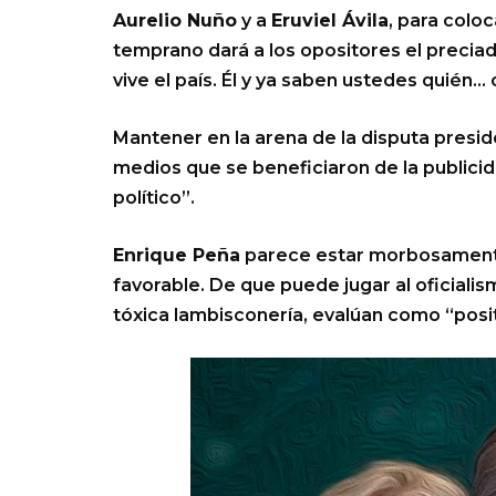
Aurelio Nuño
y a
Eruviel Ávila
, para coloc
temprano dará a los opositores el precia
vive el país. Él y ya saben ustedes quién… 
Mantener en la arena de la disputa preside
medios que se beneficiaron de la publicid
político”.
Enrique Peña
parece estar morbosamente 
favorable. De que puede jugar al oficiali
tóxica lambisconería, evalúan como “posit