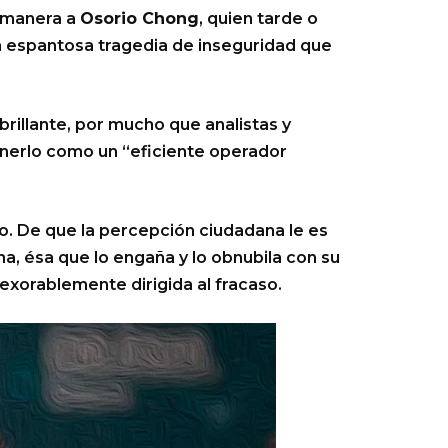
a manera a
Osorio Chong
, quien tarde o
a espantosa tragedia de inseguridad que
brillante, por mucho que analistas y
nerlo como un “eficiente operador
. De que la percepción ciudadana le es
na, ésa que lo engaña y lo obnubila con su
nexorablemente dirigida al fracaso.