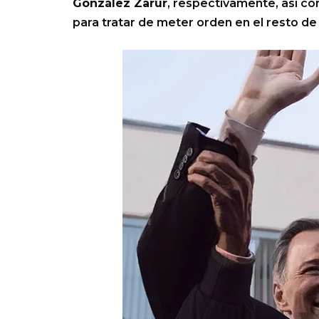
González Zarur
, respectivamente, así c
para tratar de meter orden en el resto de 