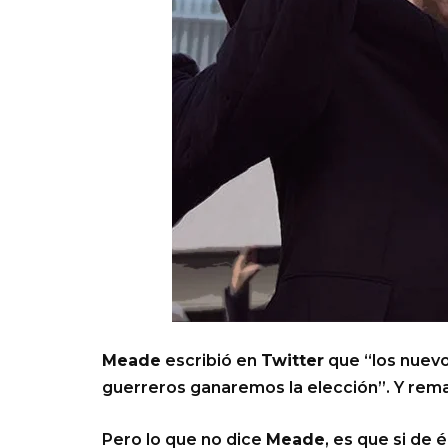
Meade
escribió en
Twitter
que “los nuev
guerreros ganaremos la elección”. Y remat
Pero lo que no dice
Meade
, es que si de