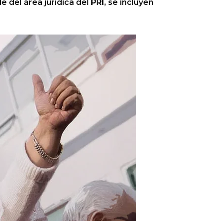
e del área jurídica del
PRI
, se incluyen