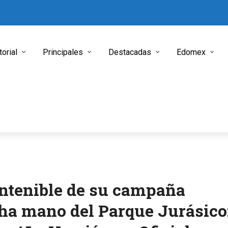
torial
Principales
Destacadas
Edomex
ontenible de su campaña
cha mano del Parque Jurásico