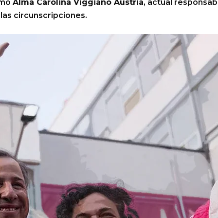
omo
Alma Carolina Viggiano Austria
, actual responsabl
las circunscripciones.