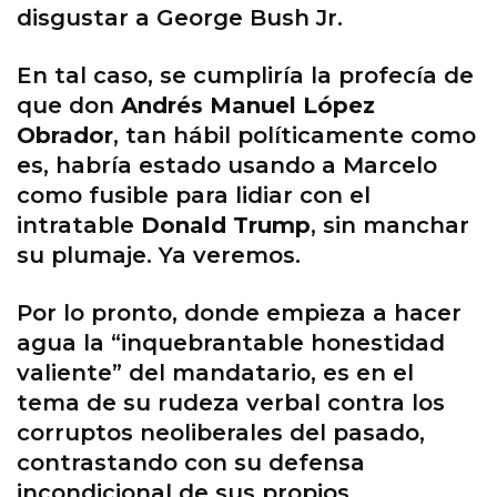
disgustar a George Bush Jr.
En tal caso, se cumpliría la profecía de
que don
Andrés Manuel López
Obrador
, tan hábil políticamente como
es, habría estado usando a Marcelo
como fusible para lidiar con el
intratable
Donald Trump
, sin manchar
su plumaje. Ya veremos.
Por lo pronto, donde empieza a hacer
agua la “inquebrantable honestidad
valiente” del mandatario, es en el
tema de su rudeza verbal contra los
corruptos neoliberales del pasado,
contrastando con su defensa
incondicional de sus propios