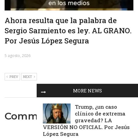
Ahora resulta que la palabra de
Sergio Sarmiento es ley. AL GRANO.
Por Jesús López Segura
5 agosto, 2026
PREV
NEXT
MORE NEWS
Trump, ¿un caso
clínico de extrema
Comments are closed.
gravedad? LA
VERSIÓN NO OFICIAL. Por Jesús
López Segura