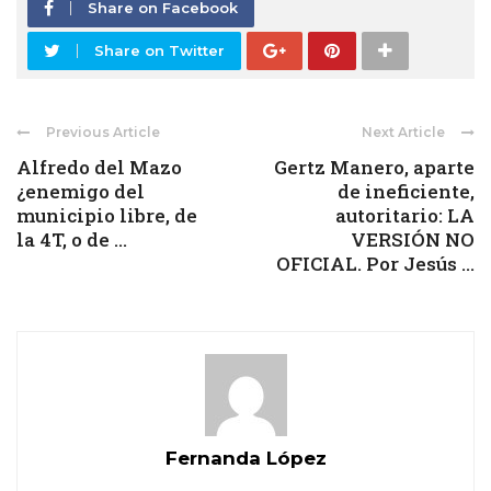
Share on Facebook
Share on Twitter
Previous Article
Next Article
Alfredo del Mazo
Gertz Manero, aparte
¿enemigo del
de ineficiente,
municipio libre, de
autoritario: LA
la 4T, o de ...
VERSIÓN NO
OFICIAL. Por Jesús ...
Fernanda López