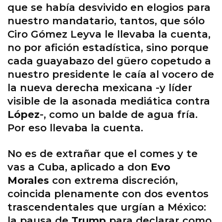
que se había desvivido en elogios para
nuestro mandatario, tantos, que sólo
Ciro Gómez Leyva le llevaba la cuenta,
no por afición estadística, sino porque
cada guayabazo del güero copetudo a
nuestro presidente le caía al vocero de
la nueva derecha mexicana -y líder
visible de la asonada mediática contra
López
-, como un balde de agua fría.
Por eso llevaba la cuenta.
No es de extrañar que el comes y te
vas a Cuba, aplicado a don
Evo
Morales
con extrema discreción,
coincida plenamente con dos eventos
trascendentales que urgían a México:
la pausa de
Trump
para declarar como