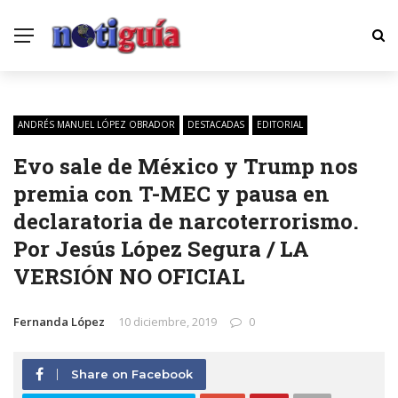
ANDRÉS MANUEL LÓPEZ OBRADOR
DESTACADAS
EDITORIAL
Evo sale de México y Trump nos
premia con T-MEC y pausa en
declaratoria de narcoterrorismo.
Por Jesús López Segura / LA
VERSIÓN NO OFICIAL
Fernanda López
10 diciembre, 2019
0
Share on Facebook