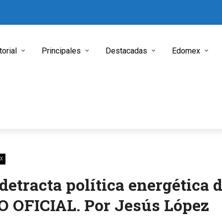
torial
Principales
Destacadas
Edomex
X
etracta política energética 
 OFICIAL. Por Jesús López