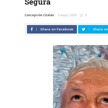
Segura
Concepción Citalán
5 mayo, 2020
0
Share on Facebook
Share on