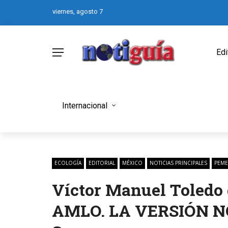
viernes, agosto 7
Edi
Internacional
ECOLOGÍA
EDITORIAL
MÉXICO
NOTICIAS PRINCIPALES
PEME
Víctor Manuel Toledo d
AMLO. LA VERSIÓN NO