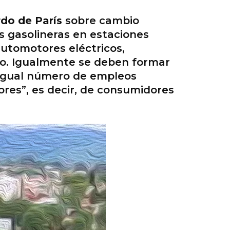
do de París
sobre cambio
s gasolineras en estaciones
automotores eléctricos,
ico. Igualmente se deben formar
 igual número de empleos
ores”, es decir, de consumidores