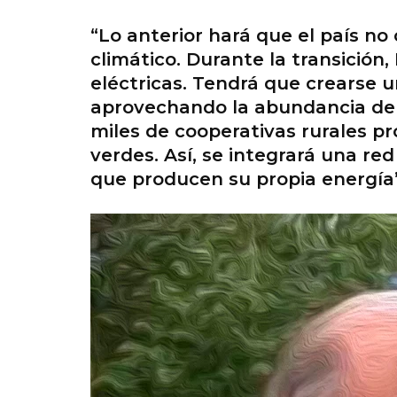
“Lo anterior hará que el país n
climático. Durante la transición,
eléctricas. Tendrá que crearse 
aprovechando la abundancia de l
miles de cooperativas rurales p
verdes. Así, se integrará una re
que producen su propia energía”