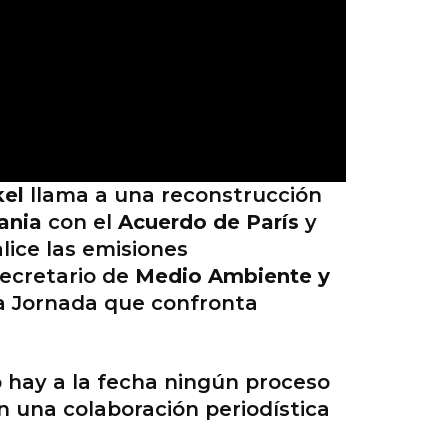
kel
llama a una reconstrucción
ania
con el
Acuerdo de París
y
lice las emisiones
secretario de
Medio Ambiente y
La Jornada que confronta
o hay a la fecha ningún proceso
 una colaboración periodística