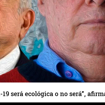
19 será ecológica o no será”, afirm