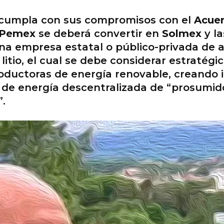
o cumpla con sus compromisos con el
Acuer
Pemex
se deberá convertir en
Solmex
y la
una empresa estatal o público-privada de 
itio, el cual se debe considerar estratég
roductoras de energía renovable, creando
d de energía descentralizada de “prosumid
.