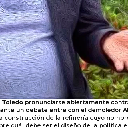
l Toledo
pronunciarse abiertamente contra 
esante un debate entre con el demoledor
A
la construcción de la refinería cuyo nombr
bre cuál debe ser el diseño de la política