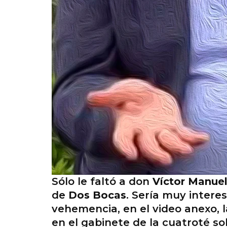
Sólo le faltó a don
Víctor Manue
de
Dos Bocas
. Sería muy inter
vehemencia, en el video anexo, 
en el gabinete de la cuatroté so