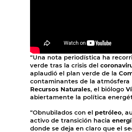
“Una nota periodística ha recorr
verde tras la crisis del
coronavir
aplaudió el plan verde de la
Com
contaminantes de la atmósfera ha
Recursos Naturales
, el biólogo
V
abiertamente la política energé
“Obnubilados con el
petróleo
, a
activo de transición hacia
energí
donde se deja en claro que el se