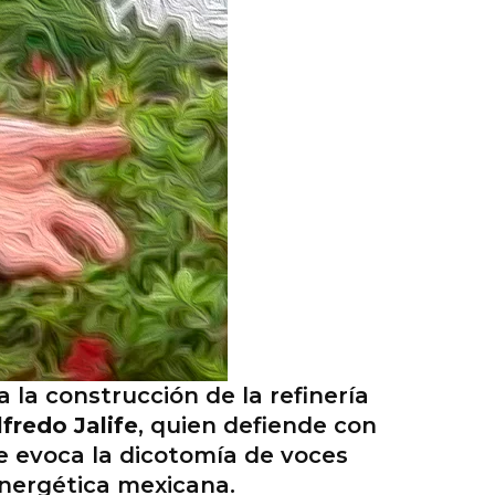
la construcción de la refinería
lfredo Jalife
, quien defiende con
e evoca la dicotomía de voces
 energética mexicana.