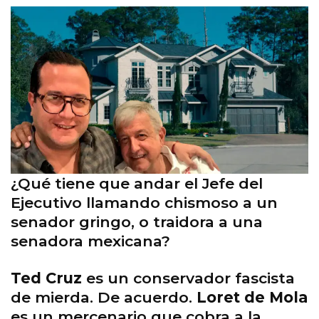
¿Qué tiene que andar el Jefe del
Ejecutivo llamando chismoso a un
senador gringo, o traidora a una
senadora mexicana?
Ted Cruz
es un conservador fascista
de mierda. De acuerdo.
Loret de Mola
es un mercenario que cobra a la