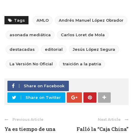
Tags
AMLO
Andrés Manuel López Obrador
asonada mediática
Carlos Loret de Mola
destacadas
editorial
Jesús López Segura
La Versión No Oficial
traición a la patria
Share on Facebook
Share on Twitter
Previous Article
Next Article
Ya es tiempo de una
Falló la “Caja China”