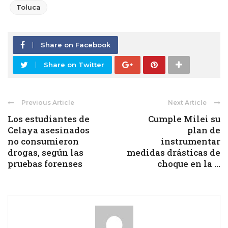
Toluca
Share on Facebook
Share on Twitter
Previous Article
Next Article
Los estudiantes de
Cumple Milei su
Celaya asesinados
plan de
no consumieron
instrumentar
drogas, según las
medidas drásticas de
pruebas forenses
choque en la ...