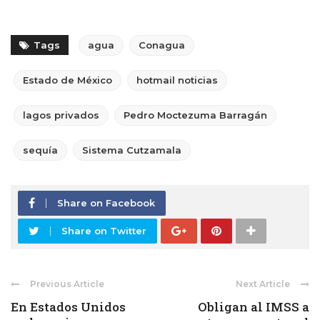
Tags
agua
Conagua
Estado de México
hotmail noticias
lagos privados
Pedro Moctezuma Barragán
sequía
Sistema Cutzamala
Share on Facebook
Share on Twitter
Previous Article
Next Article
En Estados Unidos
Obligan al IMSS a