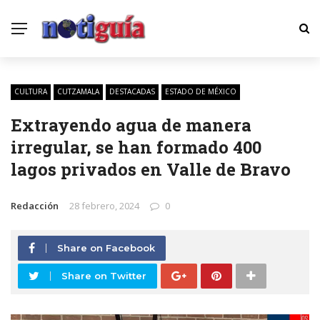
CULTURA
CUTZAMALA
DESTACADAS
ESTADO DE MÉXICO
Extrayendo agua de manera
irregular, se han formado 400
lagos privados en Valle de Bravo
Redacción
28 febrero, 2024
0
Share on Facebook
Share on Twitter