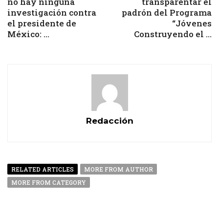
no hay ninguna
transparentar el
investigación contra
padrón del Programa
el presidente de
“Jóvenes
México: ...
Construyendo el ...
Redacción
RELATED ARTICLES
MORE FROM AUTHOR
MORE FROM CATEGORY