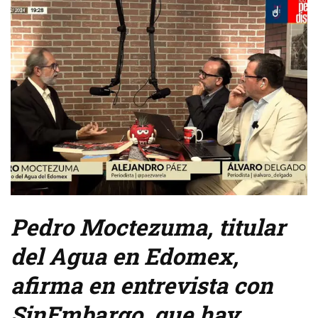
Pedro Moctezuma, titular
del Agua en Edomex,
afirma en entrevista con
SinEmbargo, que hay