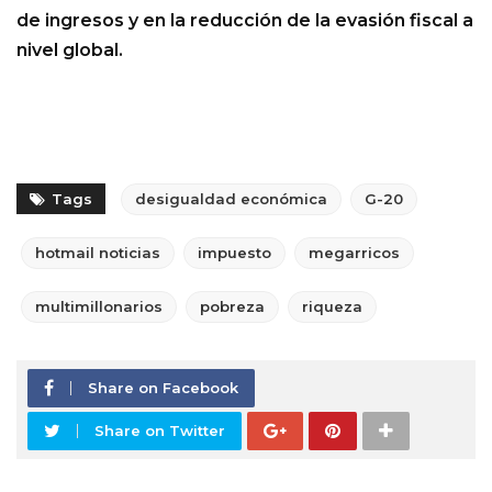
de ingresos y en la reducción de la evasión fiscal a
nivel global.
Tags
desigualdad económica
G-20
hotmail noticias
impuesto
megarricos
multimillonarios
pobreza
riqueza
Share on Facebook
Share on Twitter