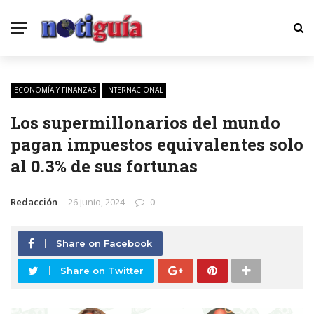
ECONOMÍA Y FINANZAS
INTERNACIONAL
Los supermillonarios del mundo
pagan impuestos equivalentes solo
al 0.3% de sus fortunas
Redacción
26 junio, 2024
0
Share on Facebook
Share on Twitter