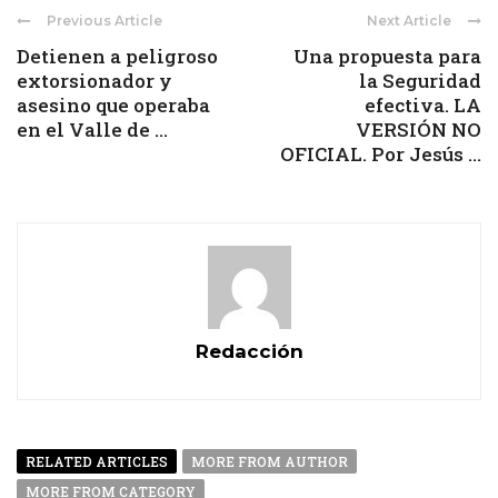
Previous Article
Next Article
Detienen a peligroso
Una propuesta para
extorsionador y
la Seguridad
asesino que operaba
efectiva. LA
en el Valle de ...
VERSIÓN NO
OFICIAL. Por Jesús ...
Redacción
RELATED ARTICLES
MORE FROM AUTHOR
MORE FROM CATEGORY