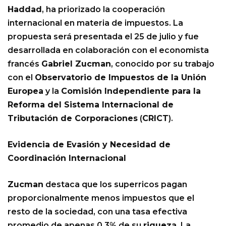
Haddad
, ha priorizado la cooperación
internacional en materia de impuestos. La
propuesta será presentada el 25 de julio y fue
desarrollada en colaboración con el economista
francés
Gabriel Zucman
, conocido por su trabajo
con el
Observatorio de Impuestos de la Unión
Europea
y la
Comisión Independiente para la
Reforma del Sistema Internacional de
Tributación de Corporaciones
(
CRICT
).
Evidencia de Evasión y Necesidad de
Coordinación Internacional
Zucman
destaca que los superricos pagan
proporcionalmente menos impuestos que el
resto de la sociedad, con una tasa efectiva
promedio de apenas 0.3% de su
riqueza
. La