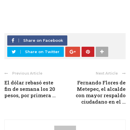
Share on Facebook
Share on Twitter
Previous Article
Next Article
El dólar rebasó este
Fernando Flores de
fin de semana los 20
Metepec, el alcalde
pesos, por primera ...
con mayor respaldo
ciudadano en el ...