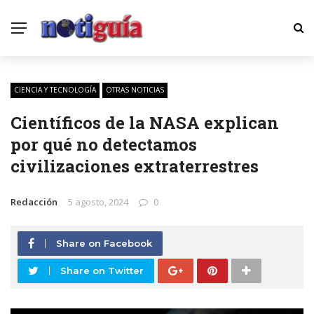
CIENCIA Y TECNOLOGÍA
OTRAS NOTICIAS
Científicos de la NASA explican
por qué no detectamos
civilizaciones extraterrestres
Redacción
5 agosto, 2024
0
Share on Facebook
Share on Twitter