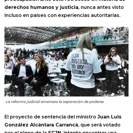
derechos humanos y justicia
, nunca antes visto
incluso en países con experiencias autoritarias.
La reforma judicial amenaza la separación de poderes
El proyecto de sentencia del ministro
Juan Luis
González Alcántara Carrancá
, que será votado
por el pleno de la
SCJN
, intenta encontrar una