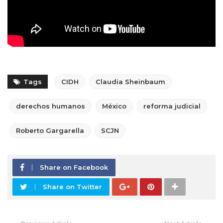
Tags
CIDH
Claudia Sheinbaum
derechos humanos
México
reforma judicial
Roberto Gargarella
SCJN
Share on Facebook
Share on Twitter