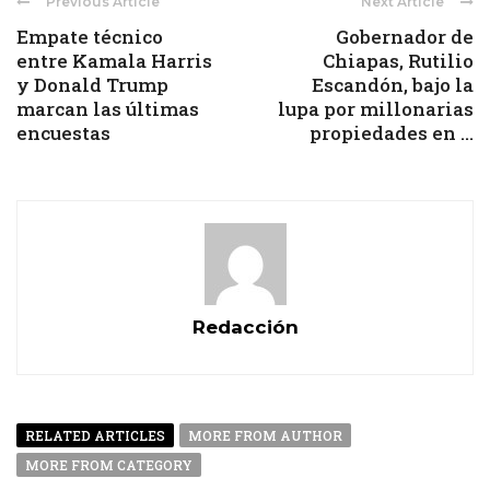
Previous Article
Next Article
Empate técnico
Gobernador de
entre Kamala Harris
Chiapas, Rutilio
y Donald Trump
Escandón, bajo la
marcan las últimas
lupa por millonarias
encuestas
propiedades en ...
Redacción
RELATED ARTICLES
MORE FROM AUTHOR
MORE FROM CATEGORY