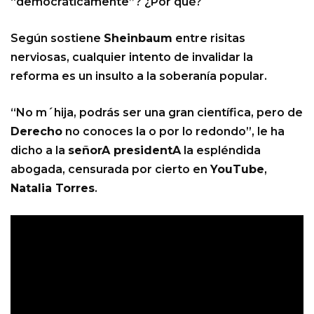
“democráticamente”? ¿Por qué?
Según sostiene
Sheinbaum
entre risitas
nerviosas, cualquier intento de invalidar la
reforma es un insulto a la soberanía popular.
“No m´hija, podrás ser una gran científica, pero de
Derecho
no conoces la o por lo redondo”, le ha
dicho a la
señorA presidentA
la espléndida
abogada, censurada por cierto en
YouTube
,
Natalia Torres
.