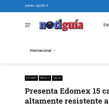
jueves, agosto 6
Edi
Internacional
EDOMEX
MÉXICO
SALUD
Presenta Edomex 15 ca
altamente resistente a