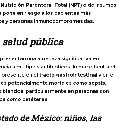
e
Nutrición Parenteral Total
(
NPT
) o de insumos
e pone en riesgo a los pacientes más
os
y personas inmunocomprometidas.
 salud pública
presentan una amenaza significativa en
cia a múltiples antibióticos, lo que dificulta el
e presente en el
tracto gastrointestinal
y en el
nes potencialmente mortales como
sepsis
,
s blandos
, particularmente en personas con
cos como catéteres.
tado de México: niños, las