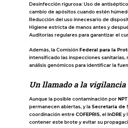
Desinfección rigurosa: Uso de antiséptico
cambio de apósitos cuando estén húmedo
Reducción del uso innecesario de disposit
Higiene estricta de manos antes y despué
Auditorías regulares para garantizar el c
Además, la Comisión
Federal para la Pro
intensificado las inspecciones sanitarias
análisis genómicos para identificar la fue
Un llamado a la vigilancia
Aunque la posible contaminación por
NPT
permanecen abiertas, y la
Secretaría de 
coordinación entre
COFEPRIS
, el
InDRE
y 
contener este brote y evitar su propagac