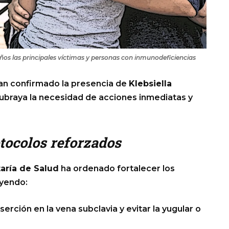
iños las principales víctimas y personas con inmunodeficiencias
han confirmado la presencia de
Klebsiella
subraya la necesidad de acciones inmediatas y
tocolos reforzados
aría de Salud
ha ordenado fortalecer los
uyendo:
erción en la vena subclavia y evitar la yugular o