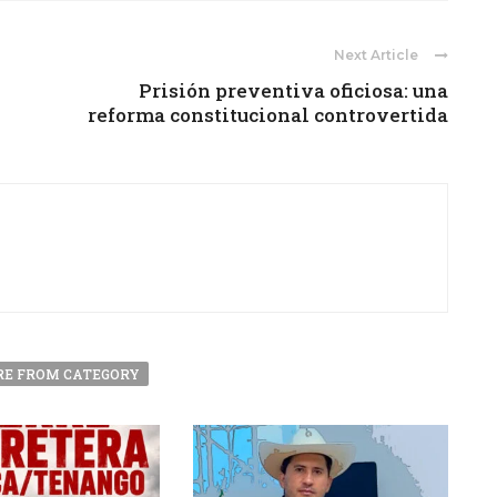
Next Article
Prisión preventiva oficiosa: una
reforma constitucional controvertida
E FROM CATEGORY