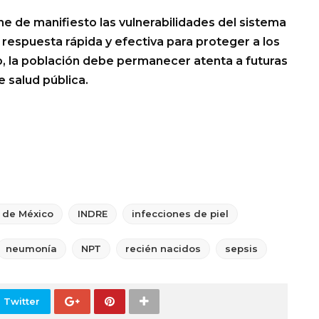
e de manifiesto las vulnerabilidades del sistema
 respuesta rápida y efectiva para proteger a los
o, la población debe permanecer atenta a futuras
 salud pública.
 de México
INDRE
infecciones de piel
neumonía
NPT
recién nacidos
sepsis
 Twitter