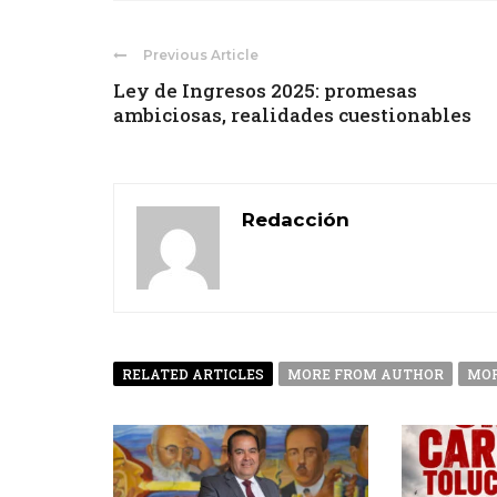
Previous Article
Ley de Ingresos 2025: promesas
ambiciosas, realidades cuestionables
Redacción
RELATED ARTICLES
MORE FROM AUTHOR
MOR