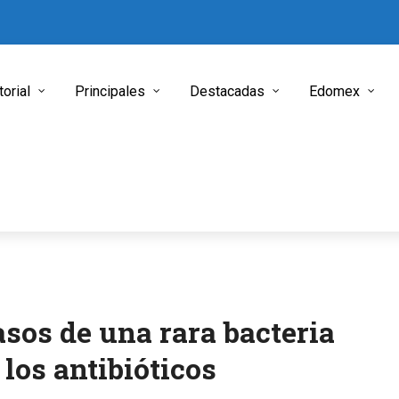
torial
Principales
Destacadas
Edomex
sos de una rara bacteria
 los antibióticos