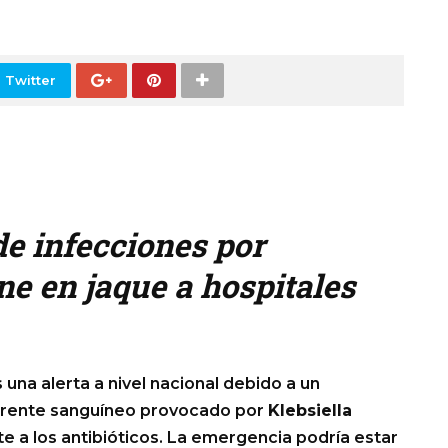
 Twitter
de infecciones por
ne en jaque a hospitales
una alerta a nivel nacional debido a un
orrente sanguíneo provocado por
Klebsiella
e a los antibióticos. La emergencia podría estar