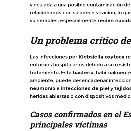
vinculada a una posible contaminación d
relacionados con su administración, lo qu
vulnerables, especialmente
recién nacid
Un problema crítico de
Las infecciones por
Klebsiella oxytoca
re
entornos hospitalarios debido a su resisten
tratamiento. Esta
bacteria
, habitualment
ambiente, puede desencadenar infeccio
neumonía
e
infecciones de piel
y
tejido
heridas abiertas o con dispositivos médi
Casos confirmados en el Es
principales víctimas