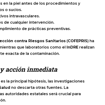
s en la piel antes de los procedimientos y
s o sucios.
ivos intravasculares.
s de cualquier intervención.
umplimiento de prácticas preventivas.
tección contra Riesgos Sanitarios
(
COFEPRIS
) ha
, mientras que laboratorios como el
InDRE
realizan
nte exacta de la contaminación.
 y acción inmediata
es la principal hipótesis, las investigaciones
Salud
no descarta otras fuentes. La
las autoridades estatales será crucial para
ión.