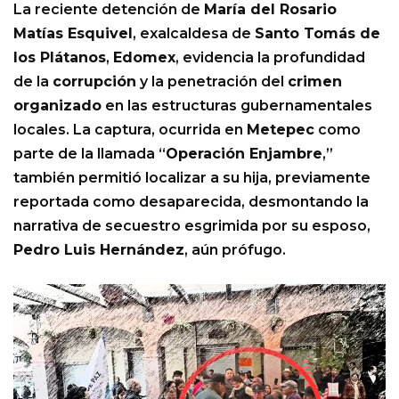
La reciente detención de
María del Rosario
Matías Esquivel
, exalcaldesa de
Santo Tomás de
los Plátanos
,
Edomex
, evidencia la profundidad
de la
corrupción
y la penetración del
crimen
organizado
en las estructuras gubernamentales
locales. La captura, ocurrida en
Metepec
como
parte de la llamada “
Operación Enjambre
,”
también permitió localizar a su hija, previamente
reportada como desaparecida, desmontando la
narrativa de secuestro esgrimida por su esposo,
Pedro Luis Hernández
, aún prófugo.