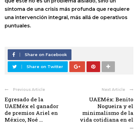
que este no es un problema aislado, sino un
síntoma de una crisis más profunda que requiere
una intervención integral, más allá de operativos
puntuales.
Share on Facebook
Share on Twitter
Previous Article
Next Article
Egresado de la
UAEMéx: Benito
UAEMéx el ganador
Nogueira y el
de premios Ariel en
minimalismo de la
México, Noé ...
vida cotidiana en el
...