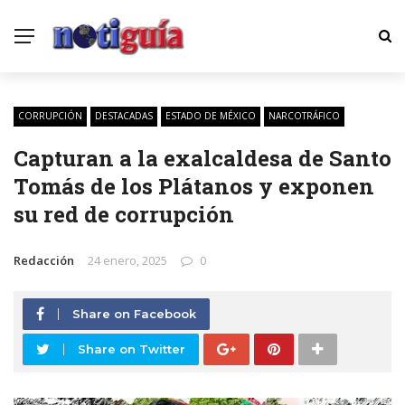
CORRUPCIÓN
DESTACADAS
ESTADO DE MÉXICO
NARCOTRÁFICO
Capturan a la exalcaldesa de Santo
Tomás de los Plátanos y exponen
su red de corrupción
Redacción
24 enero, 2025
0
Share on Facebook
Share on Twitter