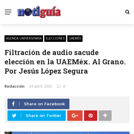
AGENDA UNIVERSITARIA
ELECCIONES
UAEMÉX
Filtración de audio sacude
elección en la UAEMéx. Al Grano.
Por Jesús López Segura
Redacción
24 abril, 2025
0
Share on Facebook
Share on Twitter