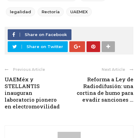
legalidad
Rectoría
UAEMEX
Share on Facebook
Share on Twitter
Previous Article
Next Article
UAEMéx y
Reforma a Ley de
STELLANTIS
Radiodifusión: una
inauguran
cortina de humo para
laboratorio pionero
evadir sanciones ...
en electromovilidad