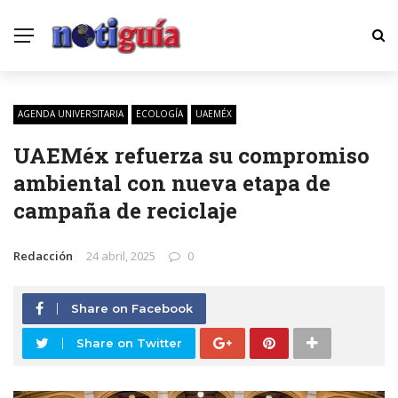
AGENDA UNIVERSITARIA
ECOLOGÍA
UAEMÉX
UAEMéx refuerza su compromiso
ambiental con nueva etapa de
campaña de reciclaje
Redacción
24 abril, 2025
0
Share on Facebook
Share on Twitter