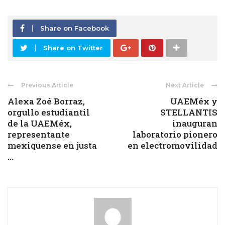
Share on Facebook
Share on Twitter
Previous Article
Next Article
Alexa Zoé Borraz,
UAEMéx y
orgullo estudiantil
STELLANTIS
de la UAEMéx,
inauguran
representante
laboratorio pionero
mexiquense en justa
en electromovilidad
...