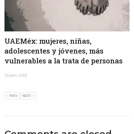
UAEMéx: mujeres, niñas,
adolescentes y jóvenes, más
vulnerables a la trata de personas
30 julio, 2026
PREV
NEXT
Comments are closed.