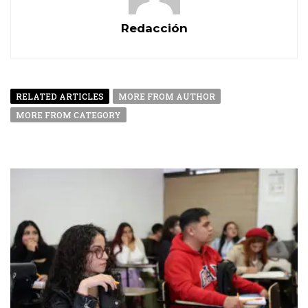
Redacción
RELATED ARTICLES
MORE FROM AUTHOR
MORE FROM CATEGORY