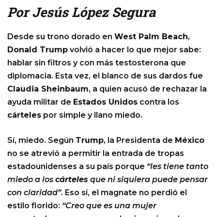
Por Jesús López Segura
Desde su trono dorado en
West Palm Beach
,
Donald Trump
volvió a hacer lo que mejor sabe:
hablar sin filtros y con más testosterona que
diplomacia. Esta vez, el blanco de sus dardos fue
Claudia Sheinbaum
, a quien acusó de rechazar la
ayuda militar de
Estados Unidos
contra los
cárteles
por simple y llano miedo.
Sí, miedo. Según
Trump
, la Presidenta de
México
no se atrevió a permitir la entrada de tropas
estadounidenses a su país porque
“les tiene tanto
miedo a los
cárteles
que ni siquiera puede pensar
con claridad”
. Eso sí, el magnate no perdió el
estilo florido:
“Creo que es una mujer