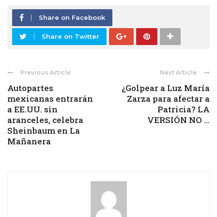
Share on Facebook
Share on Twitter
Previous Article
Next Article
Autopartes
¿Golpear a Luz María
mexicanas entrarán
Zarza para afectar a
a EE.UU. sin
Patricia? LA
aranceles, celebra
VERSIÓN NO ...
Sheinbaum en La
Mañanera