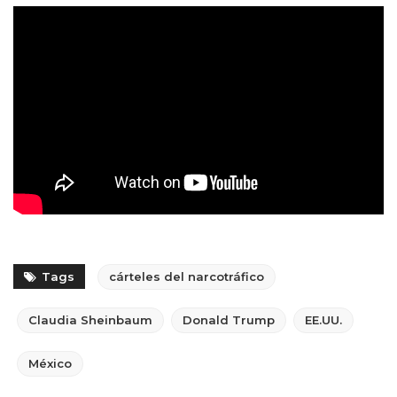
Tags
cárteles del narcotráfico
Claudia Sheinbaum
Donald Trump
EE.UU.
México