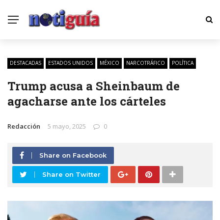
DESTACADAS
ESTADOS UNIDOS
MÉXICO
NARCOTRÁFICO
POLÍTICA
Trump acusa a Sheinbaum de
agacharse ante los cárteles
Redacción
5 mayo, 2025
0
Share on Facebook
Share on Twitter