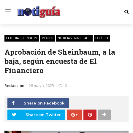
CLAUDIA SHEINBAUM
MÉXICO
NOTICIAS PRINCIPALES
POLÍTICA
Aprobación de Sheinbaum, a la
baja, según encuesta de El
Financiero
Redacción
28 mayo, 2025
0
Share on Facebook
Share on Twitter