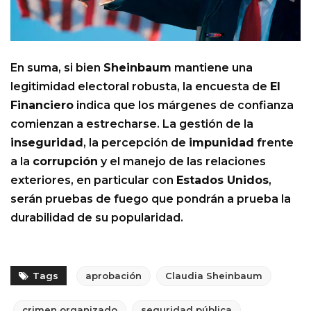
En suma, si bien
Sheinbaum
mantiene una
legitimidad electoral robusta, la encuesta de
El
Financiero
indica que los márgenes de confianza
comienzan a estrecharse. La gestión de la
inseguridad
, la percepción de
impunidad
frente
a la
corrupción
y el manejo de las relaciones
exteriores, en particular con
Estados Unidos
,
serán pruebas de fuego que pondrán a prueba la
durabilidad de su popularidad.
Tags
aprobación
Claudia Sheinbaum
crimen organizado
seguridad pública