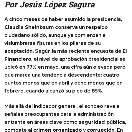
Por Jesús López Segura
A cinco meses de haber asumido la presidencia,
Claudia Sheinbaum
conserva un respaldo
ciudadano sólido, aunque ya comienzan a
vislumbrarse fisuras en los pilares de su
aceptación
. Según la más reciente encuesta de
El
Financiero
, el nivel de aprobación presidencial se
ubicó en 77% en mayo, una cifra aún elevada pero
que marca una tendencia descendente: cuatro
puntos menos que en abril y ocho menos que en
febrero, cuando alcanzó su pico de 85%.
Más allá del indicador general, el sondeo revela
señales preocupantes para la administración
entrante en áreas clave como
seguridad pública
,
combate al
crimen organizado
y
corrupción
. En