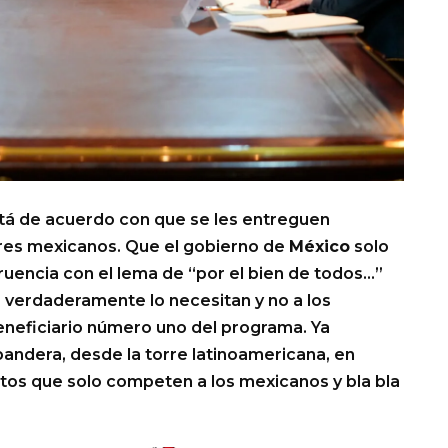
tá de acuerdo con que se les entreguen
ores mexicanos. Que el gobierno de
México
solo
uencia con el lema de “por el bien de todos…”
e verdaderamente lo necesitan y no a los
beneficiario número uno del programa. Ya
 bandera, desde la torre latinoamericana, en
ntos que solo competen a los mexicanos y bla bla