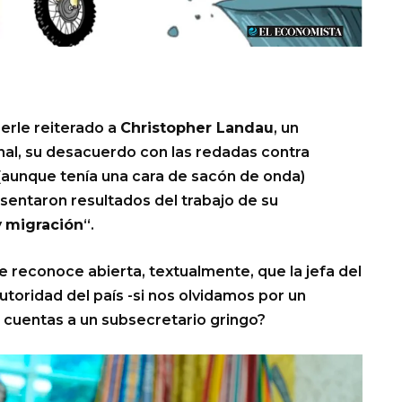
erle reiterado a
Christopher Landau
, un
al, su desacuerdo con las redadas contra
a (aunque tenía una cara de sacón de onda)
sentaron resultados del trabajo de su
y
migración
“.
reconoce abierta, textualmente, que la jefa del
utoridad del país -si nos olvidamos por un
 cuentas a un subsecretario gringo?