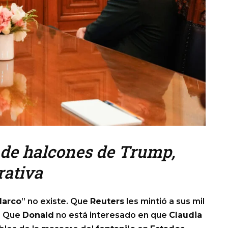
a de halcones de Trump,
rativa
Marco
” no existe. Que
Reuters
les mintió a sus mil
. Que
Donald
no está interesado en que
Claudia