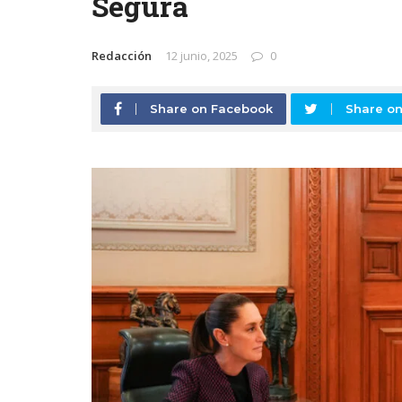
Segura
Redacción
12 junio, 2025
0
Share on Facebook
Share on