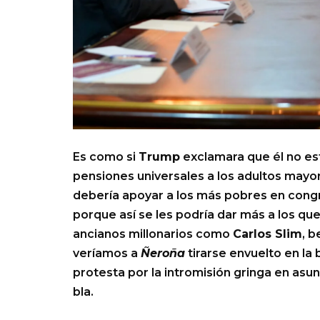
Es como si
Trump
exclamara que él no es
pensiones universales a los adultos may
debería apoyar a los más pobres en congr
porque así se les podría dar más a los qu
ancianos millonarios como
Carlos Slim
, 
veríamos a
Ñeroña
tirarse envuelto en la
protesta por la intromisión gringa en asu
bla.