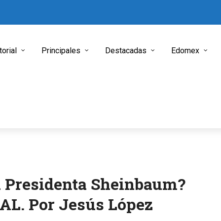
torial
Principales
Destacadas
Edomex
a Presidenta Sheinbaum?
L. Por Jesús López