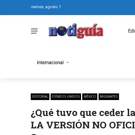
viernes, agosto 7
Edi
Internacional
EDITORIAL
ESTADOS UNIDOS
MÉXICO
MIGRANTES
¿Qué tuvo que ceder l
LA VERSIÓN NO OFICIA