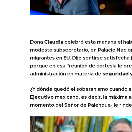
Doña
Claudia
celebró esta mañana el hab
modesto subsecretario, en Palacio Nacion
migrantes en
EU
. Dijo sentirse satisfech
porque en esa “reunión de cortesía le pre
administración en materia de
seguridad
¿Y dónde quedó el soberanismo cuando se 
Ejecutivo
mexicano, es decir, la máxima a
momento del Señor de Palenque- le rinde