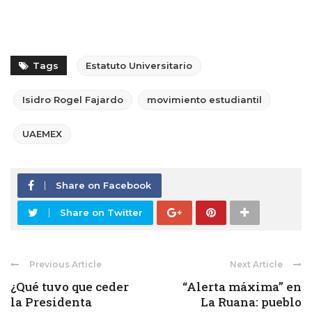
Tags
Estatuto Universitario
Isidro Rogel Fajardo
movimiento estudiantil
UAEMEX
Share on Facebook
Share on Twitter
Previous Article
Next Article
¿Qué tuvo que ceder
“Alerta máxima” en
la Presidenta
La Ruana: pueblo