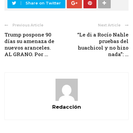
Share on Twitter
Previous Article
Next Article
Trump pospone 90
“Le di a Rocío Nahle
días su amenaza de
pruebas del
nuevos aranceles.
huachicol y no hizo
AL GRANO. Por ...
nada”: ...
Redacción