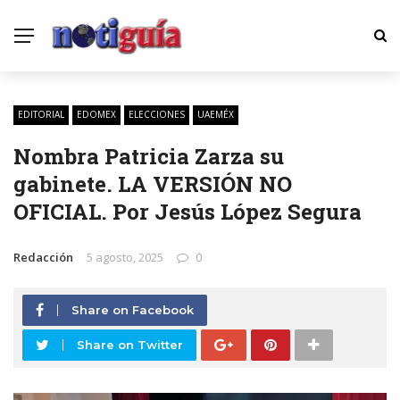
EDITORIAL
EDOMEX
ELECCIONES
UAEMÉX
Nombra Patricia Zarza su
gabinete. LA VERSIÓN NO
OFICIAL. Por Jesús López Segura
Redacción
5 agosto, 2025
0
Share on Facebook
Share on Twitter