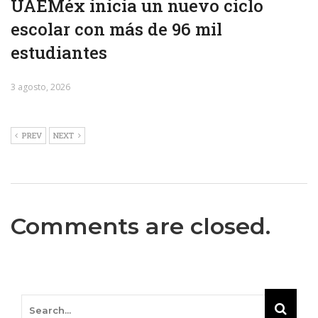
UAEMéx inicia un nuevo ciclo
escolar con más de 96 mil
estudiantes
3 agosto, 2026
PREV
NEXT
Comments are closed.