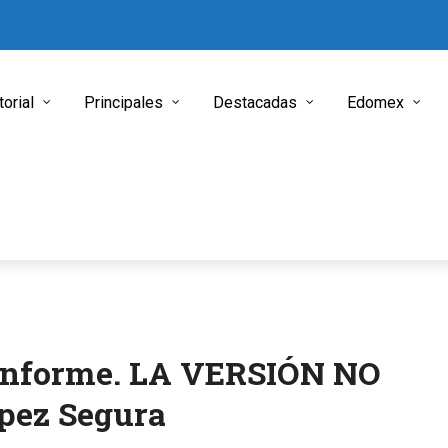
torial
Principales
Destacadas
Edomex
 Informe. LA VERSIÓN NO
ópez Segura