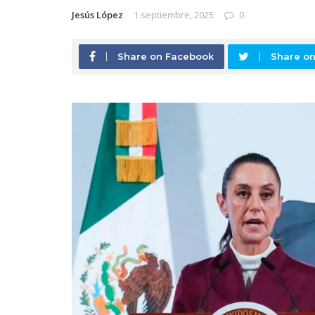
Jesús López
1 septiembre, 2025
0
Share on Facebook
Share on