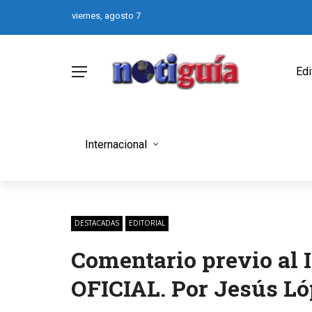
viernes, agosto 7
Edi
Internacional
DESTACADAS
EDITORIAL
Comentario previo al
OFICIAL. Por Jesús L