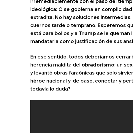
irremediablemente con el paso del tiempo
ideológica: O se gobierna en complicidad 
extradita. No hay soluciones intermedias.
cuernos tarde o temprano. Esperemos qu
está para bollos y a
Trump
se le queman la
mandataria como justificación de sus ansi
En ese sentido, todos deberíamos cerrar f
herencia maldita del
obradorismo
: un sex
y levantó obras faraónicas que solo sirvie
héroe nacional y, de paso, conectar y pe
todavía lo duda?