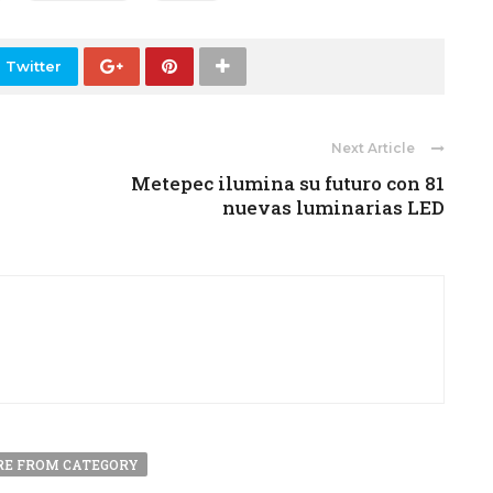
 Twitter
Next Article
Metepec ilumina su futuro con 81
nuevas luminarias LED
E FROM CATEGORY