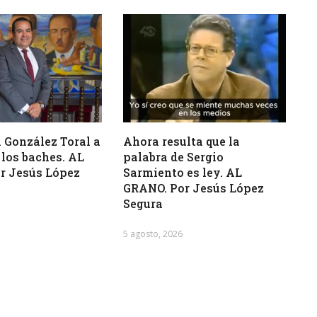
 González Toral a
Ahora resulta que la
 los baches. AL
palabra de Sergio
r Jesús López
Sarmiento es ley. AL
GRANO. Por Jesús López
Segura
5 agosto, 2026