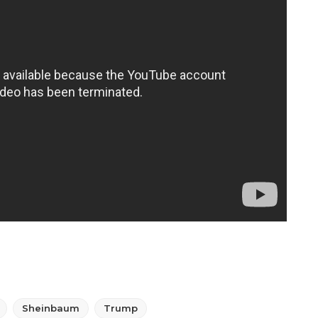
Sheinbaum
Trump