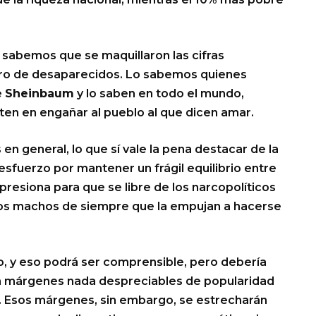
 sabemos que se maquillaron las cifras
ro de desaparecidos. Lo sabemos quienes
e
Sheinbaum
y lo saben en todo el mundo,
en en engañar al pueblo al que dicen amar.
s en general, lo que sí vale la pena destacar de la
esfuerzo por mantener un frágil equilibrio entre
resiona para que se libre de los narcopolíticos
los machos de siempre que la empujan a hacerse
co, y eso podrá ser comprensible, pero debería
on márgenes nada despreciables de popularidad
 Esos márgenes, sin embargo, se estrecharán