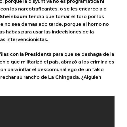
, porque la disyuntiva no es programática ni
con los narcotraficantes, o se les encarcela o
Sheinbaum
tendrá que tomar el toro por los
e no sea demasiado tarde, porque el horno no
s habas para usar las indecisiones de la
as intervencionistas.
ilas con la
Presidenta
para que se deshaga de la
enio que militarizó el país, abrazó a los criminales
ron para inflar el descomunal ego de un falso
rtrechar su rancho de
La Chingada
. ¿Alguien