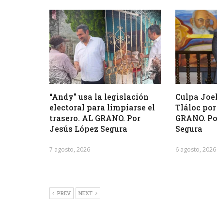
“Andy” usa la legislación
Culpa Joel
electoral para limpiarse el
Tláloc por
trasero. AL GRANO. Por
GRANO. Po
Jesús López Segura
Segura
7 agosto, 2026
6 agosto, 2026
PREV
NEXT