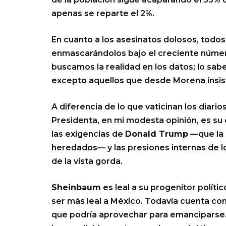
apenas se reparte el 2%.
En cuanto a los asesinatos dolosos, todos
enmascarándolos bajo el creciente núme
buscamos la realidad en los datos; lo sab
excepto aquellos que desde Morena insist
A diferencia de lo que vaticinan los diario
Presidenta, en mi modesta opinión, es su 
las exigencias de
Donald Trump
—que la p
heredados— y las presiones internas de 
de la vista gorda.
Sheinbaum
es leal a su progenitor políti
ser más leal a México. Todavía cuenta c
que podría aprovechar para emanciparse.