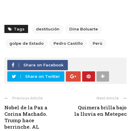
Tags
destitución
Dina Boluarte
golpe de Estado
Pedro Castillo
Perú
Share on Facebook
Share on Twitter
Previous Article
Next Article
Nobel de la Paz a
Quimera brilla bajo
Corina Machado.
la lluvia en Metepec
Trump hace
berrinche. AL