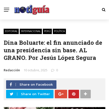
EDITORIAL
INTERNACIONAL
PERÚ
POLÍTICA
Dina Boluarte: el fin anunciado de
una presidencia sin base. AL
GRANO. Por Jesús López Segura
Redacción
10 octubre, 2025
0
Share on Facebook
Share on Twitter