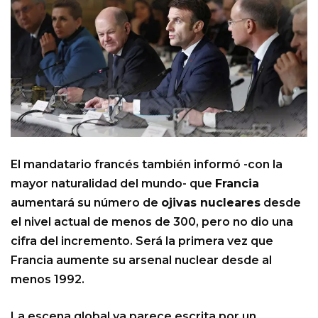
El mandatario francés también informó -con la
mayor naturalidad del mundo- que
Francia
aumentará su número de
ojivas nucleares
desde
el nivel actual de menos de 300, pero no dio una
cifra del incremento. Será la primera vez que
Francia aumente su arsenal nuclear desde al
menos 1992.
La escena global ya parece escrita por un