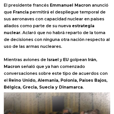
El presidente francés
Emmanuel Macron
anunció
que
Francia
permitirá el despliegue temporal de
sus aeronaves con capacidad nuclear en países
aliados como parte de su nueva
estrategia
nuclear
. Aclaró que no habrá reparto de la toma
de decisiones con ninguna otra nación respecto al
uso de las armas nucleares.
Mientras aviones de
Israel
y
EU
golpean
Irán
,
Macron
señaló que ya han comenzado
conversaciones sobre este tipo de acuerdos con
el
Reino Unido, Alemania, Polonia, Países Bajos,
Bélgica, Grecia, Suecia y Dinamarca
.