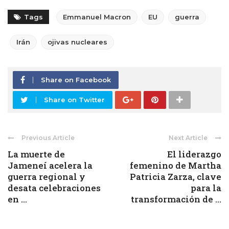
Tags
Emmanuel Macron
EU
guerra
Irán
ojivas nucleares
Share on Facebook
Share on Twitter
Previous Article
Next Article
La muerte de
El liderazgo
Jameneí acelera la
femenino de Martha
guerra regional y
Patricia Zarza, clave
desata celebraciones
para la
en ...
transformación de ...